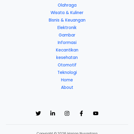
Olahraga
Wisata & Kuliner
Bisnis & Keuangan
Elektronik
Gambar
Informasi
Kecantikan
kesehatan
Otomotif
Teknologi
Home
About
Copyright © 2026 Harian Nusantara