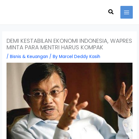
Skip
Search
to
content
DEMI KESTABILAN EKONOMI INDONESIA, WAPRES
MINTA PARA MENTRI HARUS KOMPAK
/
Bisnis & Keuangan
/ By
Marcel Deddy Kasih