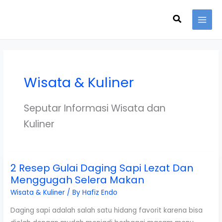
Skip
Search
to
content
Wisata & Kuliner
Seputar Informasi Wisata dan
Kuliner
2 Resep Gulai Daging Sapi Lezat Dan
Menggugah Selera Makan
Wisata & Kuliner
/ By
Hafiz Endo
Daging sapi adalah salah satu hidang favorit karena bisa