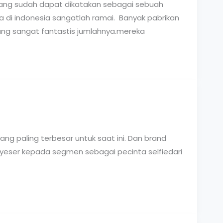
yang sudah dapat dikatakan sebagai sebuah
 di indonesia sangatlah ramai. Banyak pabrikan
ang sangat fantastis jumlahnya.mereka
g paling terbesar untuk saat ini. Dan brand
yeser kepada segmen sebagai pecinta selfiedari