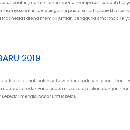
pesat saat ini,memiliki smarthpone merupakan sebuah hal 
-harinya.saat ini persaingan di pasar smarthpone khususnya
 indonesia karena memiliki jumlah pengguna smarthpone y
BARU 2019
s. Ialah sebuah salah satu vendor produsen smartphone yan
pa sederet produk yang sudah mereka ciptakan dengan men
sekedar mengisi pasar untuk kelas