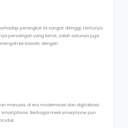
hadap perangkat ini sangat ditinggi, tentunya
inya persaingan yang ketat, salah satunya juga
 menengah ke bawah, dengan
anusia, di era modernisasi dan digitalisasi.
u smartphone. Berbagai merk smarphone pun
produk