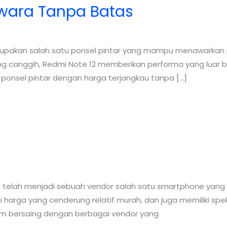
awara Tanpa Batas
erupakan salah satu ponsel pintar yang mampu menawarka
g canggih, Redmi Note 12 memberikan performa yang luar b
 ponsel pintar dengan harga terjangkau tanpa […]
i telah menjadi sebuah vendor salah satu smartphone yang
i harga yang cenderung relatif murah, dan juga memiliki s
lam bersaing dengan berbagai vendor yang