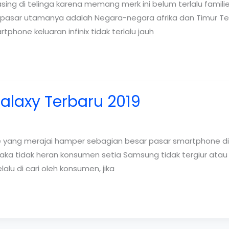
ing di telinga karena memang merk ini belum terlalu familier 
sar utamanya adalah Negara-negara afrika dan Timur Teng
tphone keluaran infinix tidak terlalu jauh
laxy Terbaru 2019
 yang merajai hamper sebagian besar pasar smartphone di 
a tidak heran konsumen setia Samsung tidak tergiur atau b
lu di cari oleh konsumen, jika