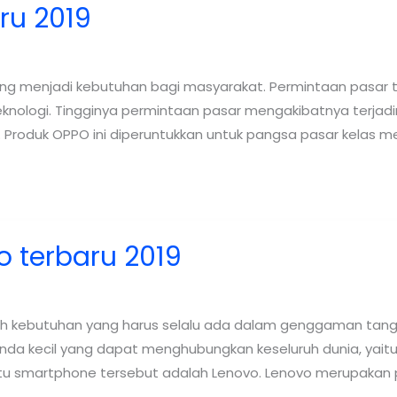
ru 2019
 menjadi kebutuhan bagi masyarakat. Permintaan pasar ter
teknologi. Tingginya permintaan pasar mengakibatnya terjad
. Produk OPPO ini diperuntukkan untuk pangsa pasar kelas
 terbaru 2019
ebutuhan yang harus selalu ada dalam genggaman tangan m
da kecil yang dapat menghubungkan keseluruh dunia, yait
satu smartphone tersebut adalah Lenovo. Lenovo merupakan 