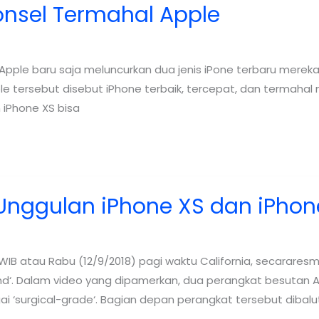
onsel Termahal Apple
 Apple baru saja meluncurkan dua jenis iPone terbaru mereka
pple tersebut disebut iPhone terbaik, tercepat, dan termaha
 iPhone XS bisa
r Unggulan iPhone XS dan iPho
WIB atau Rabu (12/9/2018) pagi waktu California, secararesm
nd‘. Dalam video yang dipamerkan, dua perangkat besutan
gai ‘surgical-grade‘. Bagian depan perangkat tersebut dibal