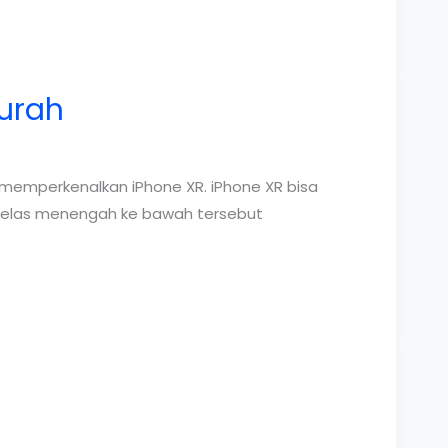
Murah
 memperkenalkan iPhone XR. iPhone XR bisa
m kelas menengah ke bawah tersebut