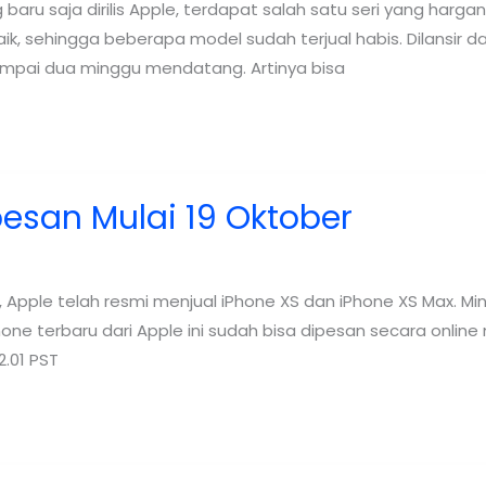
aru saja dirilis Apple, terdapat salah satu seri yang hargan
, sehingga beberapa model sudah terjual habis. Dilansir dar
sampai dua minggu mendatang. Artinya bisa
esan Mulai 19 Oktober
 Apple telah resmi menjual iPhone XS dan iPhone XS Max. 
hone terbaru dari Apple ini sudah bisa dipesan secara online
2.01 PST