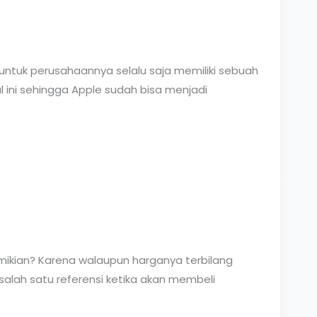
untuk perusahaannya selalu saja memiliki sebuah
 ini sehingga Apple sudah bisa menjadi
ikian? Karena walaupun harganya terbilang
lah satu referensi ketika akan membeli