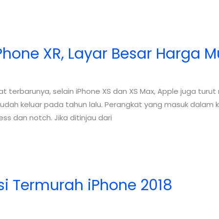
Phone XR, Layar Besar Harga 
 terbarunya, selain iPhone XS dan XS Max, Apple juga turut
g sudah keluar pada tahun lalu. Perangkat yang masuk dala
s dan notch. Jika ditinjau dari
si Termurah iPhone 2018