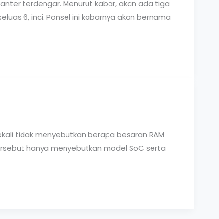
santer terdengar. Menurut kabar, akan ada tiga
luas 6, inci. Ponsel ini kabarnya akan bernama
ekali tidak menyebutkan berapa besaran RAM
t tersebut hanya menyebutkan model SoC serta
h