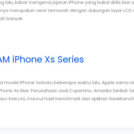
alu, kabar mengenai jajaran iPhone yang bakal dirilis kian 
ranya merupakan versi termurah dengan dukungan layar LCD se
dah banyak
AM iPhone Xs Series
 model iPhone terbaru beberapa waktu lalu, Apple sama s
 iPhone Xs Max. Perusahaan asal Cupertino, Amerika Serika
aru-baru ini, muncul hasil benchmark dari aplikasi Geekbenc