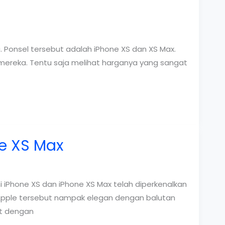
. Ponsel tersebut adalah iPhone XS dan XS Max.
l mereka. Tentu saja melihat harganya yang sangat
ne XS Max
i iPhone XS dan iPhone XS Max telah diperkenalkan
 Apple tersebut nampak elegan dengan balutan
ut dengan