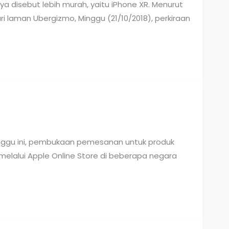
ya disebut lebih murah, yaitu iPhone XR. Menurut
i laman Ubergizmo, Minggu (21/10/2018), perkiraan
Minggu ini, pembukaan pemesanan untuk produk
 melalui Apple Online Store di beberapa negara