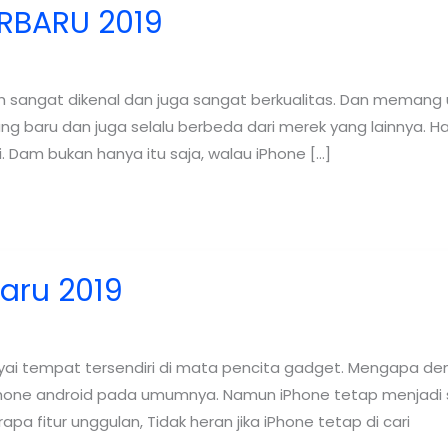
RBARU 2019
 sangat dikenal dan juga sangat berkualitas. Dan memang 
baru dan juga selalu berbeda dari merek yang lainnya. Hal
i. Dam bukan hanya itu saja, walau iPhone […]
aru 2019
i tempat tersendiri di mata pencita gadget. Mengapa dem
hone android pada umumnya. Namun iPhone tetap menjadi sa
a fitur unggulan, Tidak heran jika iPhone tetap di cari