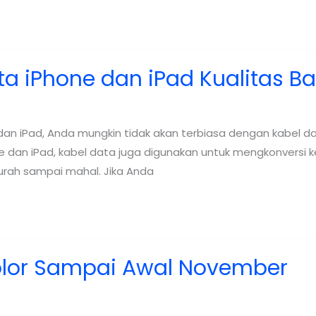
a iPhone dan iPad Kualitas B
an iPad, Anda mungkin tidak akan terbiasa dengan kabel da
ne dan iPad, kabel data juga digunakan untuk mengkonversi
rah sampai mahal. Jika Anda
olor Sampai Awal November