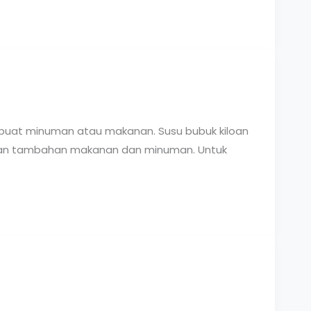
buat minuman atau makanan. Susu bubuk kiloan
k bahan tambahan makanan dan minuman. Untuk