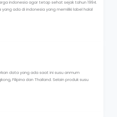
rga indonesia agar tetap sehat sejak tahun 1994.
ang ada di indonesia yang memiliki label halal
arkan data yang ada saat ini susu anmum
ong, Filipina dan Thailand. Selain produk susu