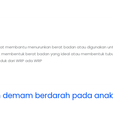
pat membantu menurunkan berat badan atau digunakan unt
ntuk membentuk berat badan yang ideal atau membentuk tu
roduk dari WRP ada WRP
n demam berdarah pada ana