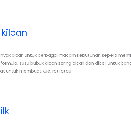
kiloan
anyak dicari untuk berbagai macam kebutuhan seperti mem
 formula, susu bubuk kiloan sering dicari dan dibeli untu
at untuk membuat kue, roti atau
lk