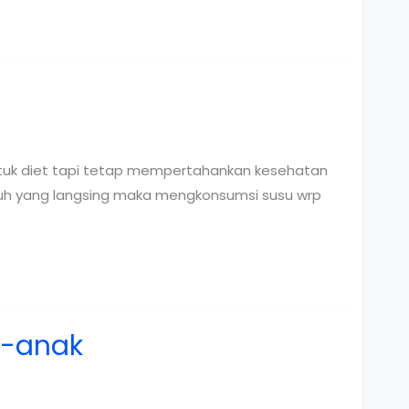
uk diet tapi tetap mempertahankan kesehatan
buh yang langsing maka mengkonsumsi susu wrp
k-anak