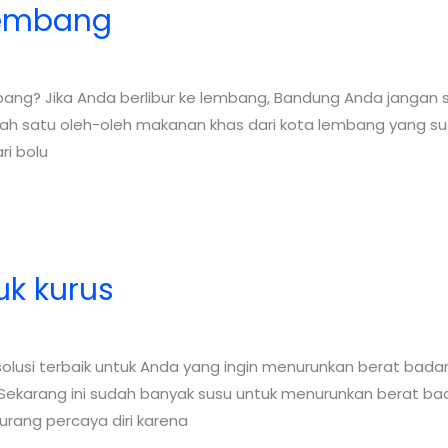
lembang
ang? Jika Anda berlibur ke lembang, Bandung Anda jangan 
lah satu oleh-oleh makanan khas dari kota lembang yang sud
ri bolu
uk kurus
 solusi terbaik untuk Anda yang ingin menurunkan berat bad
. Sekarang ini sudah banyak susu untuk menurunkan berat 
urang percaya diri karena