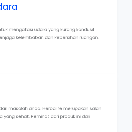
dara
tuk mengatasi udara yang kurang kondusif
menjaga kelembaban dan kebersihan ruangan.
]
dari masalah anda. Herbalife merupakan salah
ang sehat. Peminat dari produk ini dari