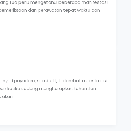
ang tua perlu mengetahui beberapa manifestasi
 pemeriksaan dan perawatan tepat waktu dan
nyeri payudara, sembelit, terlambat menstruasi,
 tubuh ketika sedang mengharapkan kehamilan.
k akan