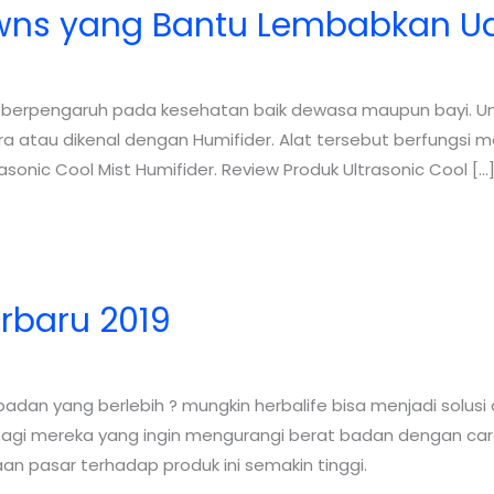
rowns yang Bantu Lembabkan U
a berpengaruh pada kesehatan baik dewasa maupun bayi. Un
atau dikenal dengan Humifider. Alat tersebut berfungsi 
asonic Cool Mist Humifider. Review Produk Ultrasonic Cool […
erbaru 2019
n yang berlebih ? mungkin herbalife bisa menjadi solusi 
gi mereka yang ingin mengurangi berat badan dengan cara y
n pasar terhadap produk ini semakin tinggi.