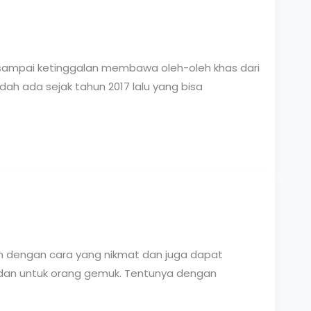
sampai ketinggalan membawa oleh-oleh khas dari
ah ada sejak tahun 2017 lalu yang bisa
an dengan cara yang nikmat dan juga dapat
badan untuk orang gemuk. Tentunya dengan