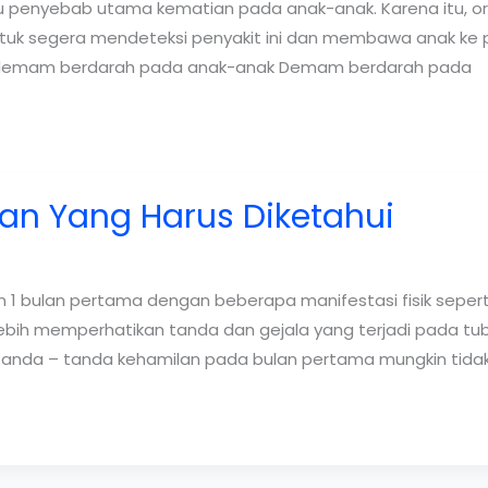
penyebab utama kematian pada anak-anak. Karena itu, or
tuk segera mendeteksi penyakit ini dan membawa anak ke
ala demam berdarah pada anak-anak Demam berdarah pada
an Yang Harus Diketahui
 bulan pertama dengan beberapa manifestasi fisik seperti 
arus lebih memperhatikan tanda dan gejala yang terjadi pada
anda – tanda kehamilan pada bulan pertama mungkin tida