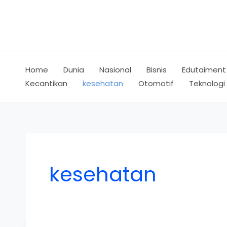
Skip
to
content
Home
Dunia
Nasional
Bisnis
Edutaiment
Kecantikan
kesehatan
Otomotif
Teknologi
kesehatan