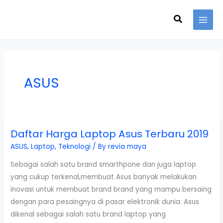
Skip
Search
to
content
ASUS
Daftar Harga Laptop Asus Terbaru 2019
ASUS
,
Laptop
,
Teknologi
/ By
revia maya
Sebagai salah satu brand smarthpone dan juga laptop
yang cukup terkenal,membuat Asus banyak melakukan
inovasi untuk membuat brand brand yang mampu bersaing
dengan para pesaingnya di pasar elektronik dunia. Asus
dikenal sebagai salah satu brand laptop yang