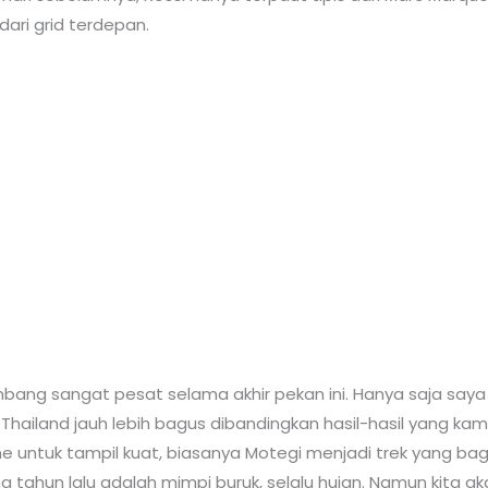
dari grid terdepan.
bang sangat pesat selama akhir pekan ini. Hanya saja saya 
 Thailand jauh lebih bagus dibandingkan hasil-hasil yang ka
 untuk tampil kuat, biasanya Motegi menjadi trek yang bag
tahun lalu adalah mimpi buruk, selalu hujan. Namun kita akan 