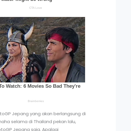
otoGP Jepang yang akan berlangsung di
ha selama di Thailand pekan lalu,
otoGP Jepang saja. Apalagi