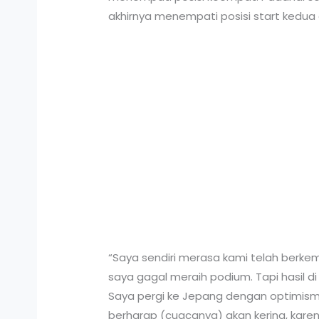
akhirnya menempati posisi start kedua 
“Saya sendiri merasa kami telah berkem
saya gagal meraih podium. Tapi hasil di
Saya pergi ke Jepang dengan optimisme
berharap (cuacanya) akan kering, karena 