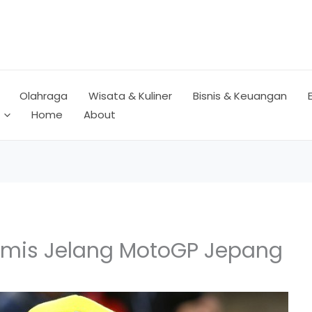
Olahraga
Wisata & Kuliner
Bisnis & Keuangan
Home
About
timis Jelang MotoGP Jepang