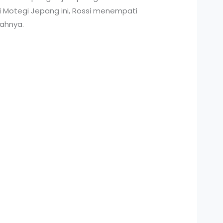
di Motegi Jepang ini, Rossi menempati
wahnya.