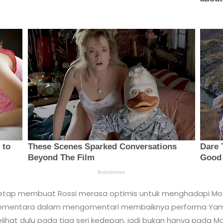
tu tetap membuat Rossi merasa optimis untuk menghadapi M
. Sementara dalam mengomentari membaiknya performa Yama
lihat dulu pada tiga seri kedepan, jadi bukan hanya pada M