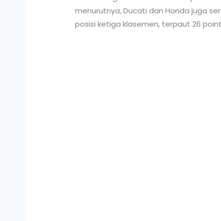
menurutnya, Ducati dan Honda juga semak
posisi ketiga klasemen, terpaut 26 poin