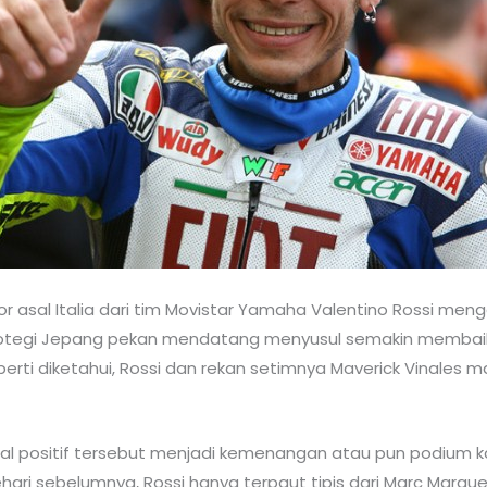
or asal Italia dari tim Movistar Yamaha Valentino Rossi m
Ring Motegi Jepang pekan mendatang menyusul semakin memb
erti diketahui, Rossi dan rekan setimnya Maverick Vinales 
al positif tersebut menjadi kemenangan atau pun podium ka
ri sebelumnya, Rossi hanya terpaut tipis dari Marc Marque