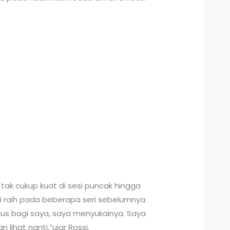
tak cukup kuat di sesi puncak hingga
mi raih pada beberapa seri sebelumnya.
us bagi saya, saya menyukainya. Saya
lihat nanti,”ujar Rossi.