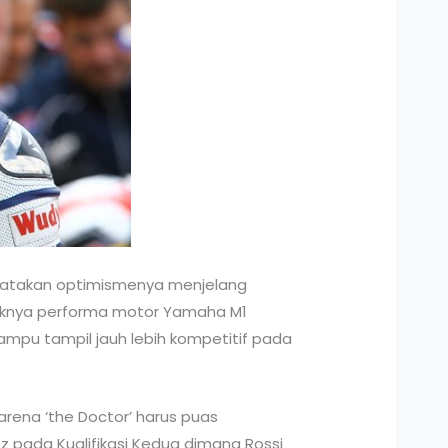
engatakan optimismenya menjelang
aiknya performa motor Yamaha M1
mampu tampil jauh lebih kompetitif pada
rena ‘the Doctor’ harus puas
z pada Kualifikasi Kedua dimana Rossi