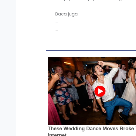
Baca juga:
–
–