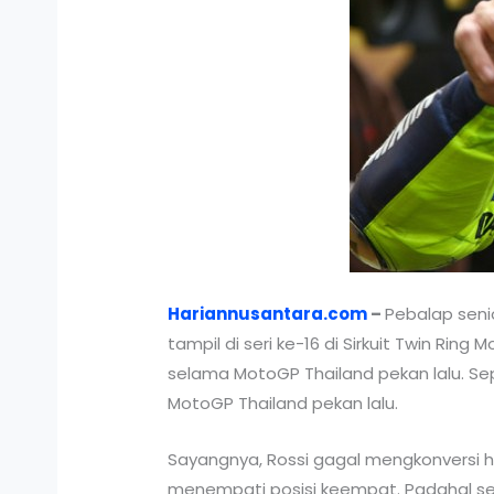
Hariannusantara.com
–
Pebalap seni
tampil di seri ke-16 di Sirkuit Twin 
selama MotoGP Thailand pekan lalu. Sep
MotoGP Thailand pekan lalu.
Sayangnya, Rossi gagal mengkonversi h
menempati posisi keempat. Padahal seha