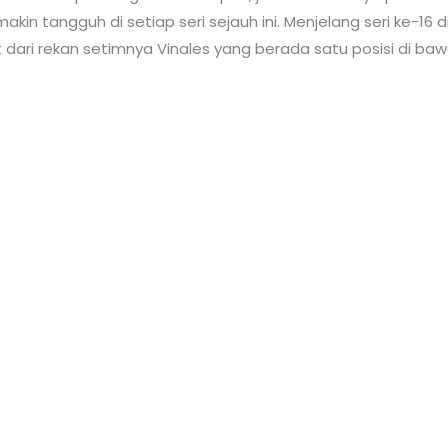
in tangguh di setiap seri sejauh ini. Menjelang seri ke-16 
t dari rekan setimnya Vinales yang berada satu posisi di ba