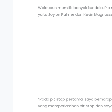
Walaupun memiliki banyak kendala, Rio
yaitu Joylon Palmer dan Kevin Magnussen
“Pada pit stop pertama, saya berhara
yang memperlamban pit stop dan saya ha