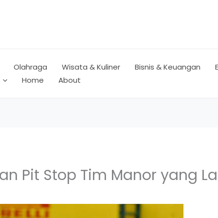
Olahraga
Wisata & Kuliner
Bisnis & Keuangan
Home
About
kan Pit Stop Tim Manor yang 