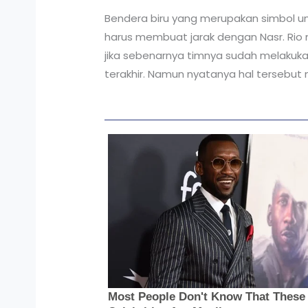
Bendera biru yang merupakan simbol un
harus membuat jarak dengan Nasr. Rio me
jika sebenarnya timnya sudah melaku
terakhir. Namun nyatanya hal tersebut m