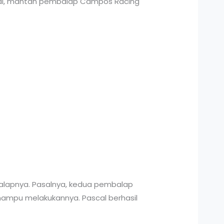
 Total, mantan pembalap Campos Racing
alapnya. Pasalnya, kedua pembalap
mampu melakukannya. Pascal berhasil