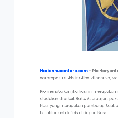
Hariannusantara.com
–
Rio Haryant
setempat. Di Sirkuit Gilles Villeneuve,
Rio menuturkan jika hasil ini merupaka
diadakan di sirkuit Baku, Azerbaijan, 
Nasr yang merupakan pembalap Sauber k
kesulitan untuk finis di depan Nasr.