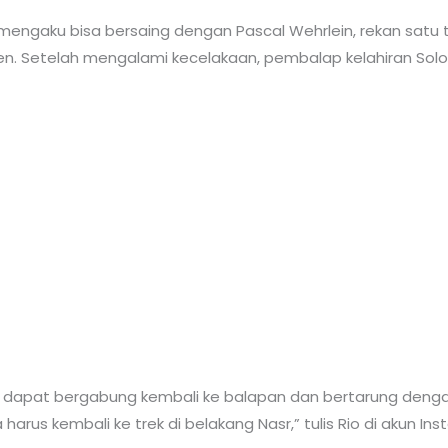
 mengaku bisa bersaing dengan Pascal Wehrlein, rekan satu
. Setelah mengalami kecelakaan, pembalap kelahiran Solo ini 
p dapat bergabung kembali ke balapan dan bertarung deng
rus kembali ke trek di belakang Nasr,” tulis Rio di akun In