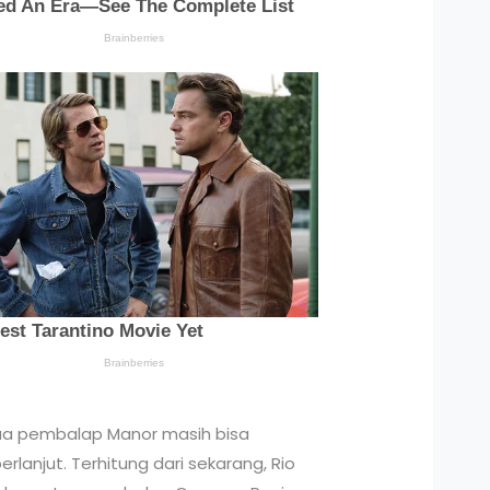
edua pembalap Manor masih bisa
lanjut. Terhitung dari sekarang, Rio