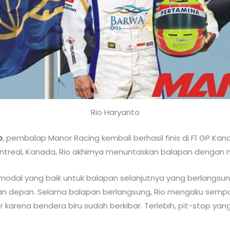
Rio Haryanto
o
, pembalap Manor Racing kembali berhasil finis di F1 GP Kan
 Montreal, Kanada, Rio akhirnya menuntaskan balapan dengan 
n modal yang baik untuk balapan selanjutnya yang berlangsun
pekan depan. Selama balapan berlangsung, Rio mengaku semp
arena bendera biru sudah berkibar. Terlebih, pit-stop yan