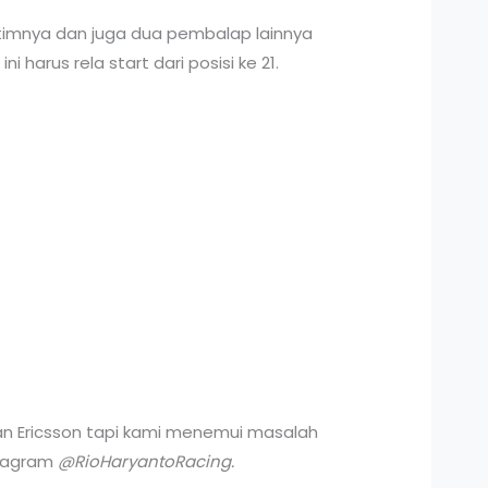
 timnya dan juga dua pembalap lainnya
harus rela start dari posisi ke 21.
an Ericsson tapi kami menemui masalah
stagram
@RioHaryantoRacing.