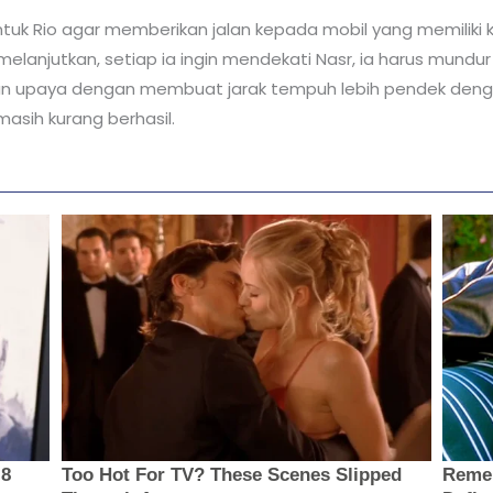
tuk Rio agar memberikan jalan kepada mobil yang memiliki 
lanjutkan, setiap ia ingin mendekati Nasr, ia harus mundur 
kan upaya dengan membuat jarak tempuh lebih pendek den
asih kurang berhasil.