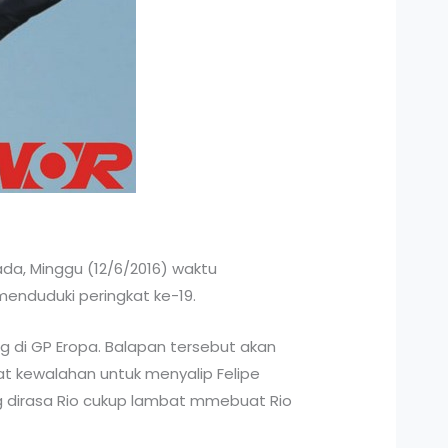
ada, Minggu (12/6/2016) waktu
menduduki peringkat ke-19.
g di GP Eropa. Balapan tersebut akan
at kewalahan untuk menyalip Felipe
g dirasa Rio cukup lambat mmebuat Rio