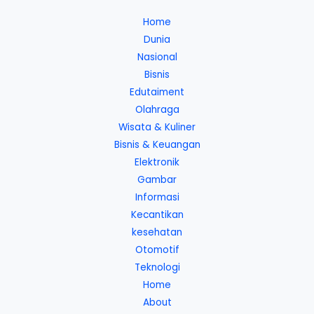
Home
Dunia
Nasional
Bisnis
Edutaiment
Olahraga
Wisata & Kuliner
Bisnis & Keuangan
Elektronik
Gambar
Informasi
Kecantikan
kesehatan
Otomotif
Teknologi
Home
About