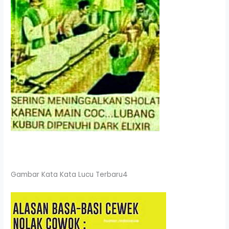
Gambar Kata Kata Lucu Terbaru4