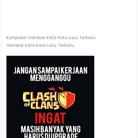
Kumpulan Gambar Kata Kata Lucu Terbaru
Gambar Kata Kata Lucu Terbaru