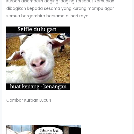
kurban disembelih daging-daging tersebut kemudian
dibagikan kepada sesama yang kurang mampu agar
semua bergembira bersama di hari raya.
Gambar Kurban Lucu4