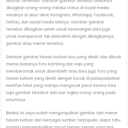
hiburan tersendiri. Gambar-gambar tersebut biasanya
dibagikan orang-orang melalui status di sosial media
misalnya di akun-akun Instagram, Whatsapp, Facebook,
twitter, dan sosial media lainnya. Gambar-gambar
tersebut dibagikan selain untuk kesenangan bisa juga
untuk mempererat tali silatirahmi dengan dibagikannya
gambar atau meme tersebut.
Gambar gambar hewan kurban lucu yang diedit dan dibuat
meme biasanya foto kambing dan sapi yang
memberontak untuk disembelih atau bisa juga foto yang
hewan kurban yang diedit dengan kocak di padupadankan
kearifan lokal yang mampu mengocok perut karena bisa
saja gambar tersebut ada luar logika orang-orang pada
umumnya.
Berikut ini saya sudah mengumpulkan gambar dan meme
hewan kurban dari berbagai sumber terpopuler, siapa tahu
mampu mengembalikan mood teman-teman yang lagi