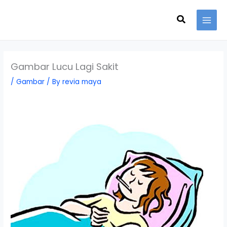
Skip
Search
to
content
Gambar Lucu Lagi Sakit
/
Gambar
/ By
revia maya