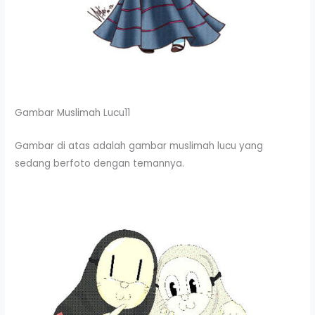
Gambar Muslimah Lucu11
Gambar di atas adalah gambar muslimah lucu yang
sedang berfoto dengan temannya.