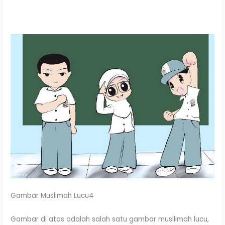
Gambar Muslimah Lucu4
Gambar di atas adalah salah satu gambar musllimah lucu,