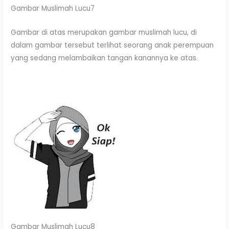
Gambar Muslimah Lucu7
Gambar di atas merupakan gambar muslimah lucu, di
dalam gambar tersebut terlihat seorang anak perempuan
yang sedang melambaikan tangan kanannya ke atas.
Gambar Muslimah Lucu8