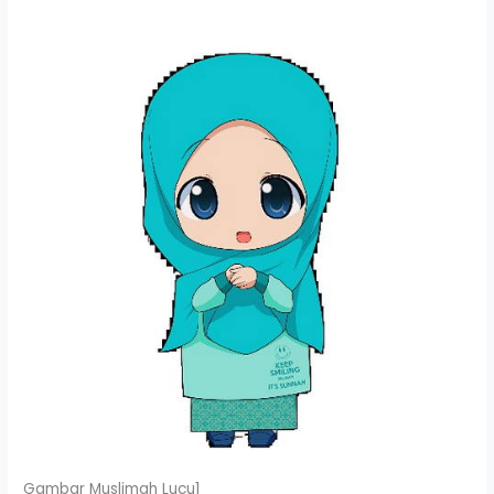
Gambar Muslimah Lucu1