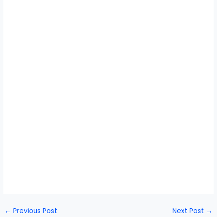
←
Previous Post
Next Post
→