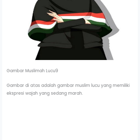
Gambar Muslimah Lucu9
Gambar di atas adalah gambar muslim lucu yang memiliki
ekspresi wajah yang sedang marah.