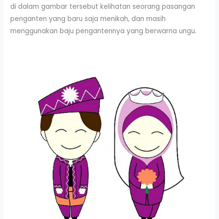
di dalam gambar tersebut kelihatan seorang pasangan
penganten yang baru saja menikah, dan masih
menggunakan baju pengantennya yang berwarna ungu.