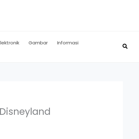
Elektronik
Gambar
Informasi
Searc
 Disneyland