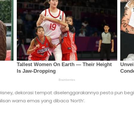
sney, dekorasi tempat diselenggarakannya pesta pun begi
ulisan warna emas yang dibaca ‘North’.