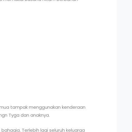
a. Semua tampak menggunakan kenderaan
engn Tyga dan anaknya.
ahagia. Terlebih lagi seluruh keluarga