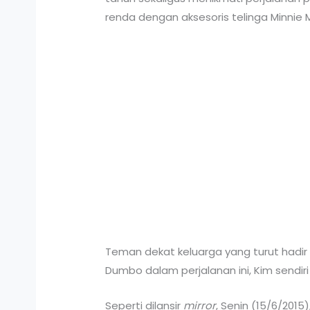
renda dengan aksesoris telinga Minnie 
Teman dekat keluarga yang turut hadir
Dumbo dalam perjalanan ini, Kim sendi
Seperti dilansir
mirror
, Senin (15/6/201