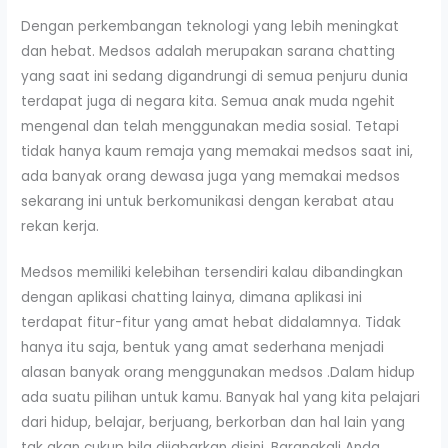
Dengan perkembangan teknologi yang lebih meningkat
dan hebat. Medsos adalah merupakan sarana chatting
yang saat ini sedang digandrungi di semua penjuru dunia
terdapat juga di negara kita. Semua anak muda ngehit
mengenal dan telah menggunakan media sosial. Tetapi
tidak hanya kaum remaja yang memakai medsos saat ini,
ada banyak orang dewasa juga yang memakai medsos
sekarang ini untuk berkomunikasi dengan kerabat atau
rekan kerja.
Medsos memiliki kelebihan tersendiri kalau dibandingkan
dengan aplikasi chatting lainya, dimana aplikasi ini
terdapat fitur-fitur yang amat hebat didalamnya. Tidak
hanya itu saja, bentuk yang amat sederhana menjadi
alasan banyak orang menggunakan medsos .Dalam hidup
ada suatu pilihan untuk kamu. Banyak hal yang kita pelajari
dari hidup, belajar, berjuang, berkorban dan hal lain yang
tak akan cukup bila dijabarkan disini. Barangkali Anda