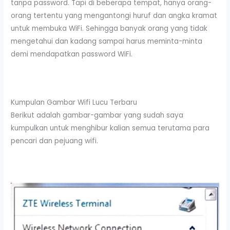
tanpa password. Tapi di beberapa tempat, hanya orang-
orang tertentu yang mengantongi huruf dan angka kramat
untuk membuka WiFi. Sehingga banyak orang yang tidak
mengetahui dan kadang sampai harus meminta-minta
demi mendapatkan password WiFi.
Kumpulan Gambar Wifi Lucu Terbaru
Berikut adalah gambar-gambar yang sudah saya
kumpulkan untuk menghibur kalian semua terutama para
pencari dan pejuang wifi.