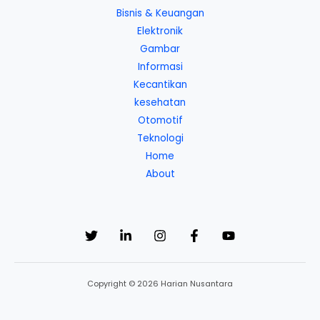
Bisnis & Keuangan
Elektronik
Gambar
Informasi
Kecantikan
kesehatan
Otomotif
Teknologi
Home
About
Copyright © 2026 Harian Nusantara