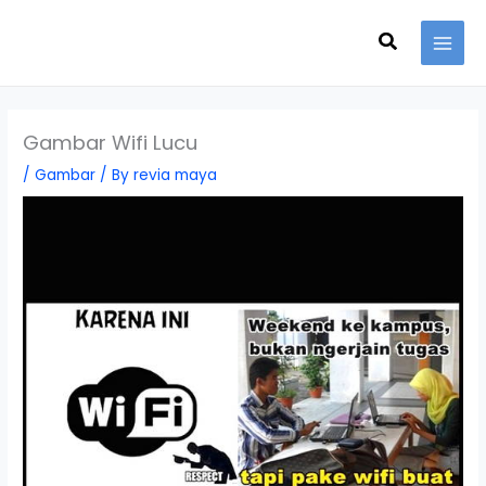
Skip
Search
to
content
Gambar Wifi Lucu
/
Gambar
/ By
revia maya