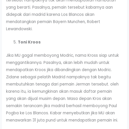
tersebut nampaknya tak akan mendapatkan hambatan
yang berarti. Pasalnya, pemain tersebut kabarnya aan
didepak dari madrid karena Los Blancos akan
mendatangkan pemain Bayern Munchen, Robert
Lewandowski.
Toni Kroos
Jika MU gagal memboyong Modric, nama Kross siap untuk
menggantikannya. Pasalnya, akan lebih mudah untuk
mendapatkan Kroos jika dibandingkan dengan Modric.
Zidane sebagai pelatih Madrid nampaknya tak begitu
membutuhkan tenaga dari pemain Jerman tersebut. oleh
karena itu, ia kemungkinan akan masuk daftar pemain
yang akan dijual musim depan. Masa depan Kros akan
semakin terancam jika madrid berhasil memboyong Paul
Pogba ke Los Blancos. Kabar menyebutkan jika MU akan
menawarkan 31 juta pund untuk mendapatkan pemain ini.