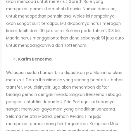
akan mencoba untuk merekrut Gareth Bale yang
merupakan pemain termahal di dunia. Namun demikian,
untuk mendapatkan pemain asal Wales ini nampaknya
akan sangat sulit tercapai. MU dikabarnya harus merogoh
kocek lebih dari 100 juta euro. Karena pada tahun 2013 lalu.
Madrid harus menggelontorkan dana sebanyak 91 juta euro
untuk mendaangkannya dari Tottenham.
Karim Benzema
Walaupun sudah hampir bisa dipastikan jika Mourinho akan
merekrut Zlatan Ibrahimovic yang sedang berstatus bebas
transfer, Mou disinyalir juga akan menambah daftar
belanja pemain dengan mendatangkan Benzema sebagai
penguat untuk lini depan MU. Pria Portugal ini kabarnya
sangat menyukai gaya main yang dihadirkan Benzema.
Selama melatih Madrid, pemain Perancis ini juga
merupakan pemain yang tak tergantikan. Keinginan Mou