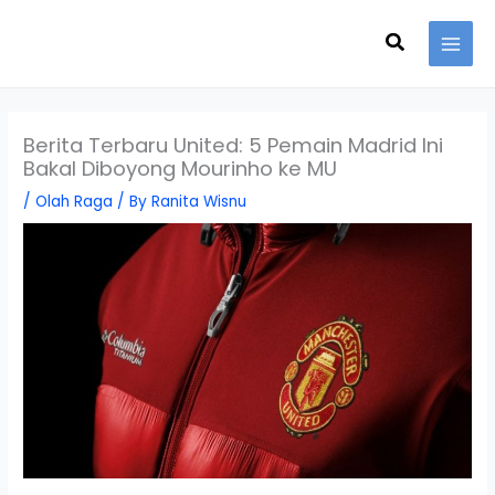
Skip
Search
to
content
Berita Terbaru United: 5 Pemain Madrid Ini
Bakal Diboyong Mourinho ke MU
/
Olah Raga
/ By
Ranita Wisnu