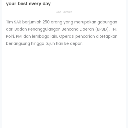
Tim SAR berjumlah 250 orang yang merupakan gabungan
dari Badan Penanggulangan Bencana Daerah (BPBD), TNI,
Polri, PMI dan lembaga lain. Operasi pencarian ditetapkan
berlangsung hingga tujuh hari ke depan.