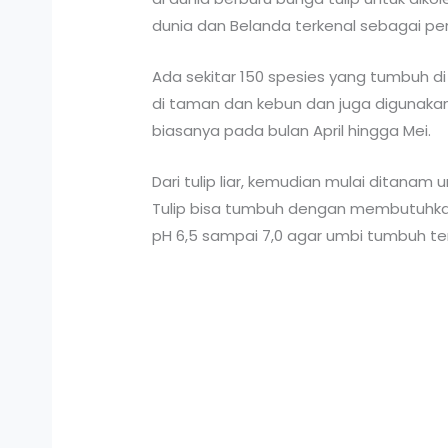
dunia dan Belanda terkenal sebagai pen
Ada sekitar 150 spesies yang tumbuh di
di taman dan kebun dan juga digunakan 
biasanya pada bulan April hingga Mei.
Dari tulip liar, kemudian mulai ditanam
Tulip bisa tumbuh dengan membutuhkan
pH 6,5 sampai 7,0 agar umbi tumbuh ter