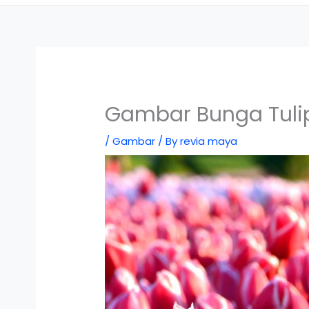
Gambar Bunga Tuli
/
Gambar
/ By
revia maya