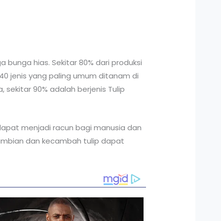
 bunga hias. Sekitar 80% dari produksi
r 40 jenis yang paling umum ditanam di
 sekitar 90% adalah berjenis Tulip
 dapat menjadi racun bagi manusia dan
i-umbian dan kecambah tulip dapat