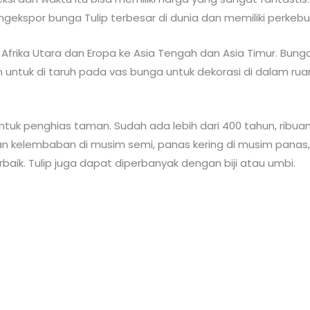
gekspor bunga Tulip terbesar di dunia dan memiliki perkebu
 Afrika Utara dan Eropa ke Asia Tengah dan Asia Timur. Bun
untuk di taruh pada vas bunga untuk dekorasi di dalam rua
 untuk penghias taman. Sudah ada lebih dari 400 tahun, ribuan
 kelembaban di musim semi, panas kering di musim panas, 
baik. Tulip juga dapat diperbanyak dengan biji atau umbi.