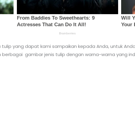
ga tulip yang dapat kami sampaikan kepada Anda, untuk And
ikan berbagai gambar jenis tulip dengan warna-warna yang in