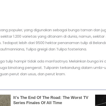
yang populer, yang digunakan sebagai bunga taman dan juga
a sekitar 1.200 varietas yang ditanam di dunia, namun, sekita
 Tedapat lebih dari 9500 hektar penanaman tulip di Belanda,
aufmanniana, Tulipa greigii dan Tulipa fosteriana.
a tulip hampir tidak ada manfaatnya. Melainkan bunga ini
an juga binatang pengerat. Tulipanin terkandung dalam umb
an perut dan usus, dan perut kram.