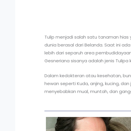
Tulip menjadi salah satu tanaman hias 
dunia berasal dari Belanda. Saat ini ad
lebih dari separuh area pembudidayaan.
Gesneriana sisanya adalah jenis Tulipa k
Dalam kedokteran atau kesehatan, bung
hewan seperti Kuda, anjing, kucing, d
menyebabkan mual, muntah, dan ganggu