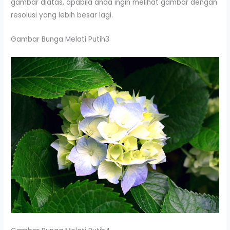
gambar diatas, apabila anda ingin melihat gambar dengan
resolusi yang lebih besar lagi.
Gambar Bunga Melati Putih3