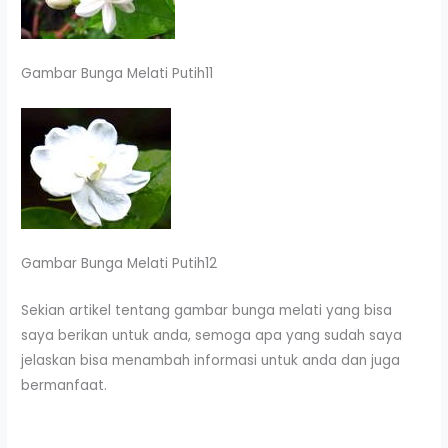
Gambar Bunga Melati Putih11
Gambar Bunga Melati Putih12
Sekian artikel tentang gambar bunga melati yang bisa
saya berikan untuk anda, semoga apa yang sudah saya
jelaskan bisa menambah informasi untuk anda dan juga
bermanfaat.