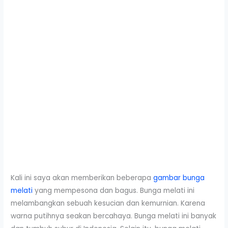
Kali ini saya akan memberikan beberapa
gambar bunga
melati
yang mempesona dan bagus. Bunga melati ini
melambangkan sebuah kesucian dan kemurnian. Karena
warna putihnya seakan bercahaya. Bunga melati ini banyak