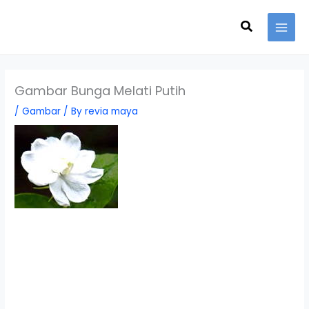
Skip
Search
to
content
Gambar Bunga Melati Putih
/
Gambar
/ By
revia maya