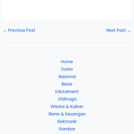
←
Previous Post
Next Post
→
Home
Dunia
Nasional
Bisnis
Edutaiment
Olahraga
Wisata & Kuliner
Bisnis & Keuangan
Elektronik
Gambar