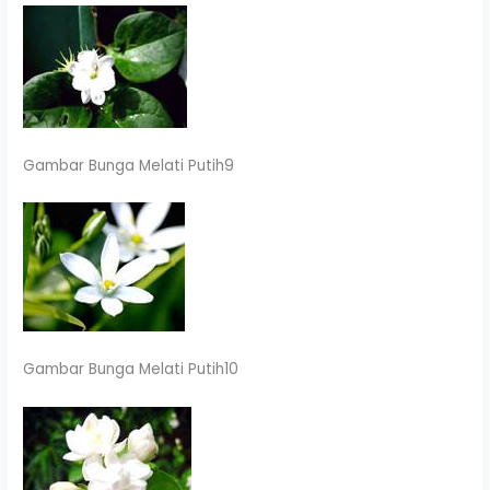
Gambar Bunga Melati Putih9
Gambar Bunga Melati Putih10