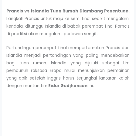
Prancis vs Islandia Tuan Rumah Diambang Penentuan.
Langkah Prancis untuk maju ke semi final sedikit mengalami
kendala. ditunggu Islandia di babak perempat final Parncis
di prediksi akan mengalami perlawan sengit.
Pertandingan perempat final mempertemukan Prancis dan
Islandia menjadi pertandingan yang paling mendebarkan
bagi tuan rumah. Islandia yang dijuluki sebagai tim
pembunuh raksasa Eropa mulai menunjukkan permainan
yang apik setelah Inggris harus terjungkal lantaran kalah
dengan mantan tim
Eidur Gudjhonson
ini.