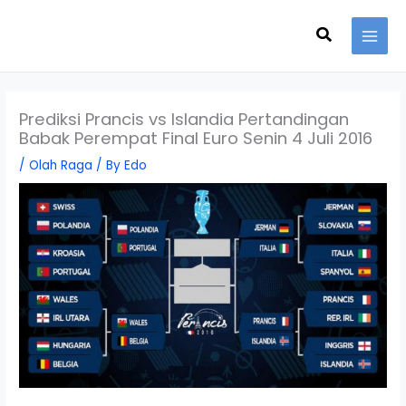
Skip
Search
to
content
Prediksi Prancis vs Islandia Pertandingan
Babak Perempat Final Euro Senin 4 Juli 2016
/
Olah Raga
/ By
Edo