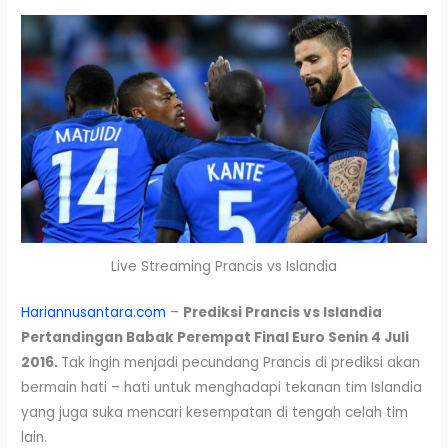
Live Streaming Prancis vs Islandia
Hariannusantara.com
–
Prediksi Prancis vs Islandia
Pertandingan Babak Perempat Final Euro Senin 4 Juli
2016.
Tak ingin menjadi pecundang Prancis di prediksi akan
bermain hati – hati untuk menghadapi tekanan tim Islandia
yang juga suka mencari kesempatan di tengah celah tim
lain.