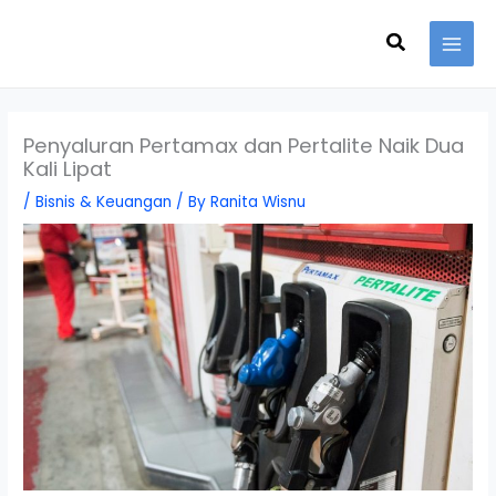
Skip
Search
to
content
Penyaluran Pertamax dan Pertalite Naik Dua
Kali Lipat
/
Bisnis & Keuangan
/ By
Ranita Wisnu