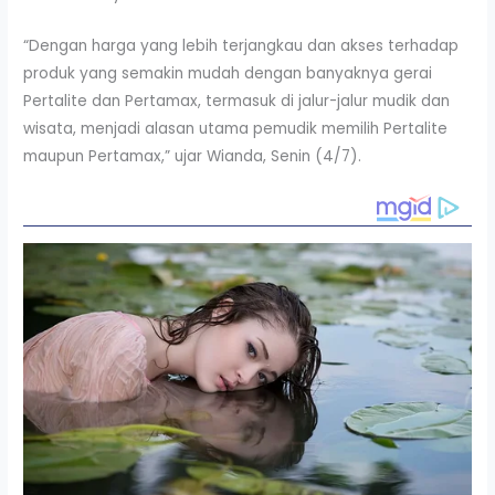
“Dengan harga yang lebih terjangkau dan akses terhadap
produk yang semakin mudah dengan banyaknya gerai
Pertalite dan Pertamax, termasuk di jalur-jalur mudik dan
wisata, menjadi alasan utama pemudik memilih Pertalite
maupun Pertamax,” ujar Wianda, Senin (4/7).