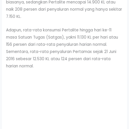
biasanya, sedangkan Pertalite mencapai 14.900 KL atau
naik 208 persen dari penyaluran normal yang hanya sekitar
7.150 KL.
Adapun, rata-rata konsumsi Pertalite hingga hari ke-11
masa Satuan Tugas (Satgas), yakni 11.130 KL per hari atau
156 persen dari rata-rata penyaluran harian normal.
Sementara, rata-rata penyaluran Pertamax sejak 21 Juni
2016 sebesar 12.530 KL atau 124 persen dari rata-rata
harian normal.