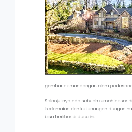
gambar pemandangan alam pedesaan
Selanjutnya ada sebuah rumah besar di
kedamaian dan ketenangan dengan nua
bisa berlibur di desa ini.