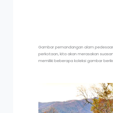
Gambar pemandangan alam pedesaan me
perkotaan, kita akan merasakan suasa
memiliki beberapa koleksi gambar berikut