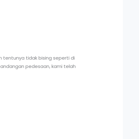
ntunya tidak bising seperti di
emandangan pedesaan, kami telah