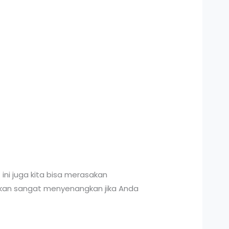
ni juga kita bisa merasakan
kan sangat menyenangkan jika Anda