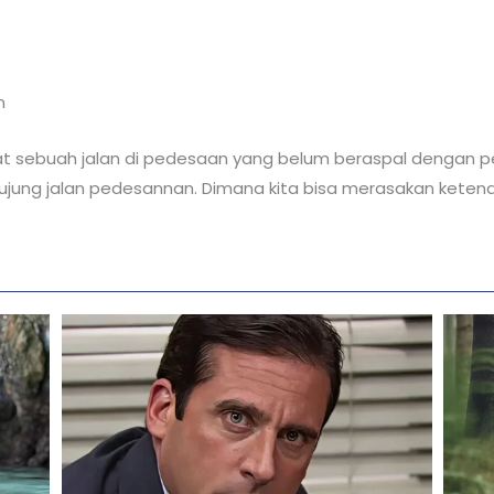
n
at sebuah jalan di pedesaan yang belum beraspal dengan
jung jalan pedesannan. Dimana kita bisa merasakan ketena