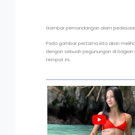
Gambar pemandangan alam pedesaa
Pada gambar pertama kita akan melih
dengan sebuah pegunungan di bagian u
tempat ini.