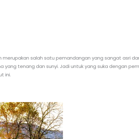
rupakan salah satu pemandangan yang sangat asri dan te
na yang tenang dan sunyi. Jadi untuk yang suka dengan p
 ini.