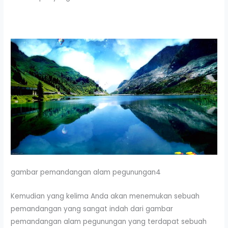
gambar pemandangan alam pegunungan4
Kemudian yang kelima Anda akan menemukan sebuah
pemandangan yang sangat indah dari gambar
pemandangan alam pegunungan yang terdapat sebuah