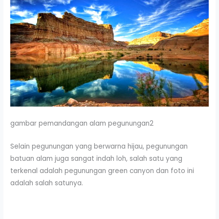
gambar pemandangan alam pegunungan2
Selain pegunungan yang berwarna hijau, pegunungan
batuan alam juga sangat indah loh, salah satu yang
terkenal adalah pegunungan green canyon dan foto ini
adalah salah satunya.