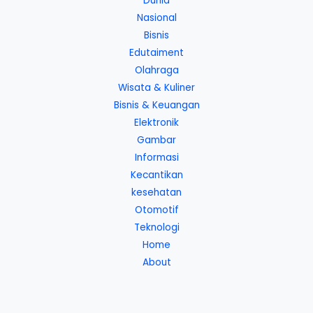
Dunia
Nasional
Bisnis
Edutaiment
Olahraga
Wisata & Kuliner
Bisnis & Keuangan
Elektronik
Gambar
Informasi
Kecantikan
kesehatan
Otomotif
Teknologi
Home
About