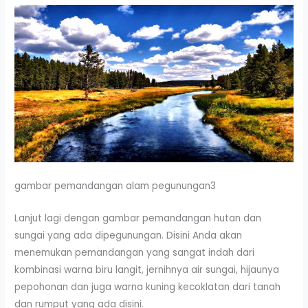
gambar pemandangan alam pegunungan3
Lanjut lagi dengan gambar pemandangan hutan dan
sungai yang ada dipegunungan. Disini Anda akan
menemukan pemandangan yang sangat indah dari
kombinasi warna biru langit, jernihnya air sungai, hijaunya
pepohonan dan juga warna kuning kecoklatan dari tanah
dan rumput yang ada disini.