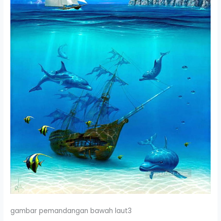
gambar pemandangan bawah laut3