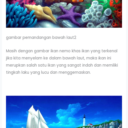
gambar pemandangan bawah laut2
Masih dengan gambar ikan nemo khas ikan yang terkenal
jika kita menyelam ke dalam bawah laut, maka ikan ini
merupkan salah satu ikan yang sangat indah dan memiliki
tingkah laku yang lucu dan menggemaskan.