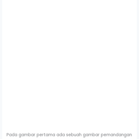
Pada gambar pertama ada sebuah gambar pemandangan