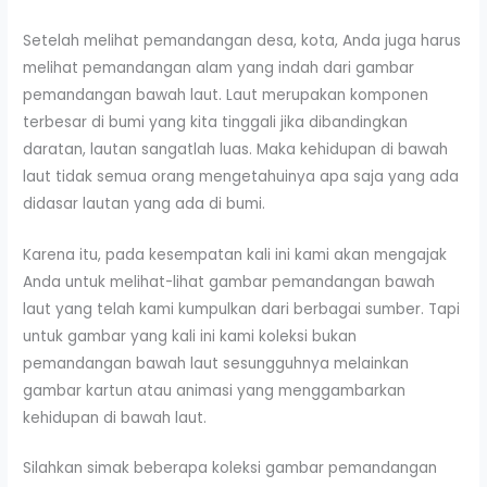
Setelah melihat pemandangan desa, kota, Anda juga harus
melihat pemandangan alam yang indah dari gambar
pemandangan bawah laut. Laut merupakan komponen
terbesar di bumi yang kita tinggali jika dibandingkan
daratan, lautan sangatlah luas. Maka kehidupan di bawah
laut tidak semua orang mengetahuinya apa saja yang ada
didasar lautan yang ada di bumi.
Karena itu, pada kesempatan kali ini kami akan mengajak
Anda untuk melihat-lihat gambar pemandangan bawah
laut yang telah kami kumpulkan dari berbagai sumber. Tapi
untuk gambar yang kali ini kami koleksi bukan
pemandangan bawah laut sesungguhnya melainkan
gambar kartun atau animasi yang menggambarkan
kehidupan di bawah laut.
Silahkan simak beberapa koleksi gambar pemandangan