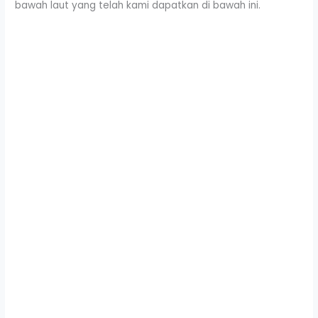
bawah laut yang telah kami dapatkan di bawah ini.