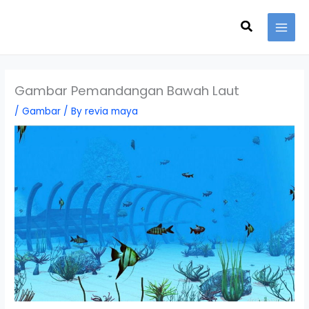
Skip
Search
to
content
Gambar Pemandangan Bawah Laut
/
Gambar
/ By
revia maya