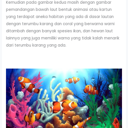
Kemudian pada gambar kedua masih dengan gambar
pemandangan bawah laut bentuk animasi atau kartun
yang terdapat aneka habitan yang ada di dasar lautan
dengan terumbu karang dan coral yang berwarna warni
ditambah dengan banyak spesies ikan, dan hewan laut
lainnya yang juga memiliki warna yang tidak kalah menarik
dari terumbu karang yang ada.