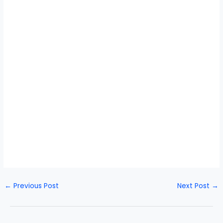
←
Previous Post
Next Post
→