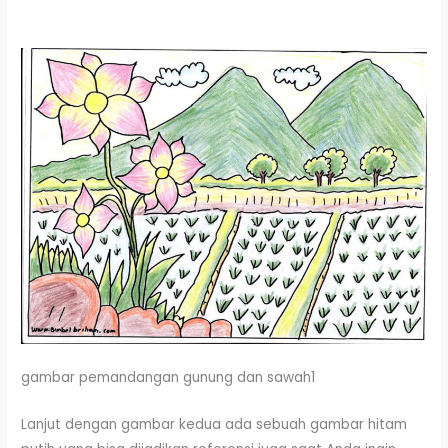
gambar pemandangan gunung dan sawah1
Lanjut dengan gambar kedua ada sebuah gambar hitam