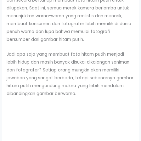
dan secara bertahap membuat foto hitam putih untuk
dilupakan. Saat ini, semua merek kamera berlomba untuk
menunjukkan warna-warna yang realistis ​​dan menarik,
membuat konsumen dan fotografer lebih memilih di dunia
penuh warna dan lupa bahwa memulai fotografi
bersumber dari gambar hitam putih.
Jadi apa saja yang membuat foto hitam putih menjadi
lebih hidup dan masih banyak disukai dikalangan seniman
dan fotografer? Setiap orang mungkin akan memiliki
jawaban yang sangat berbeda, tetapi sebenarnya gambar
hitam putih mengandung makna yang lebih mendalam
dibandingkan gambar berwarna.