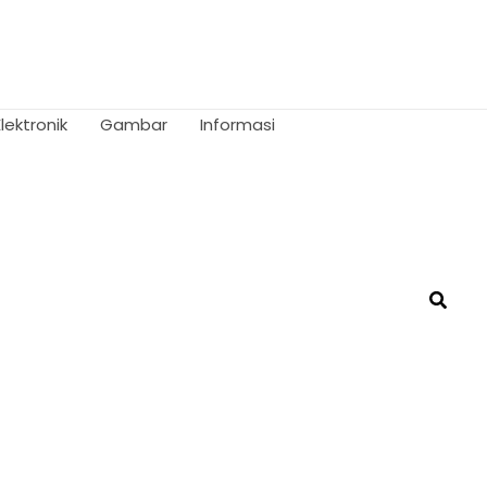
Elektronik
Gambar
Informasi
Searc