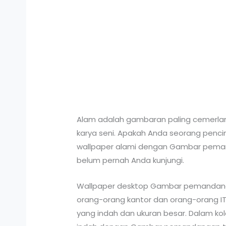
Alam adalah gambaran paling cemerlang
karya seni. Apakah Anda seorang pencin
wallpaper alami dengan Gambar peman
belum pernah Anda kunjungi.
Wallpaper desktop Gambar pemandangan
orang-orang kantor dan orang-orang IT
yang indah dan ukuran besar. Dalam ko