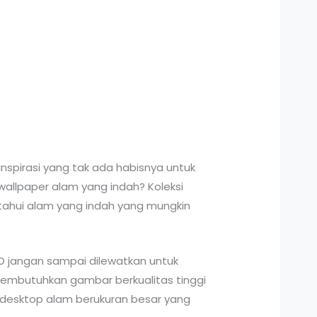
spirasi yang tak ada habisnya untuk
wallpaper alam yang indah? Koleksi
ahui alam yang indah yang mungkin
D jangan sampai dilewatkan untuk
membutuhkan gambar berkualitas tinggi
 desktop alam berukuran besar yang