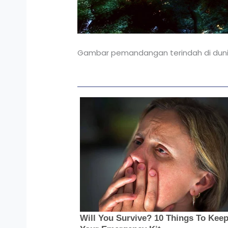
Gambar pemandangan terindah di dun