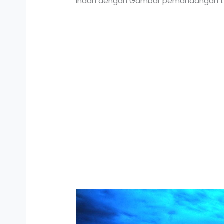
indah dengan Gambar pemandangan teri