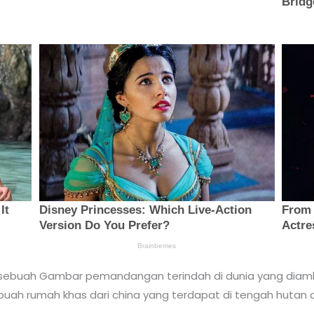
ebuah Gambar pemandangan terindah di dunia yang diambi
sebuah rumah khas dari china yang terdapat di tengah hu