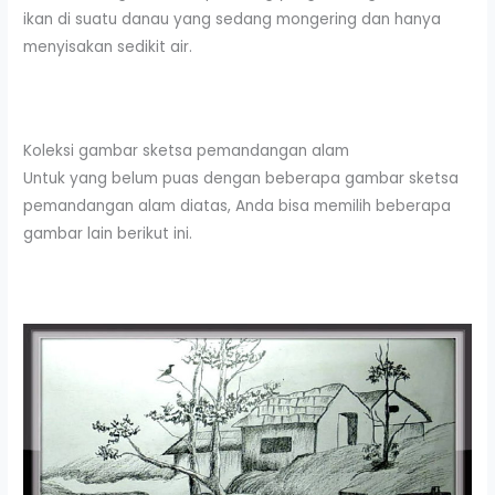
ikan di suatu danau yang sedang mongering dan hanya
menyisakan sedikit air.
Koleksi gambar sketsa pemandangan alam
Untuk yang belum puas dengan beberapa gambar sketsa
pemandangan alam diatas, Anda bisa memilih beberapa
gambar lain berikut ini.