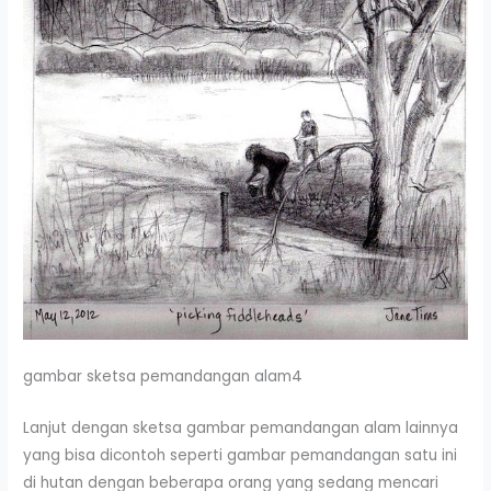
gambar sketsa pemandangan alam4
Lanjut dengan sketsa gambar pemandangan alam lainnya
yang bisa dicontoh seperti gambar pemandangan satu ini
di hutan dengan beberapa orang yang sedang mencari