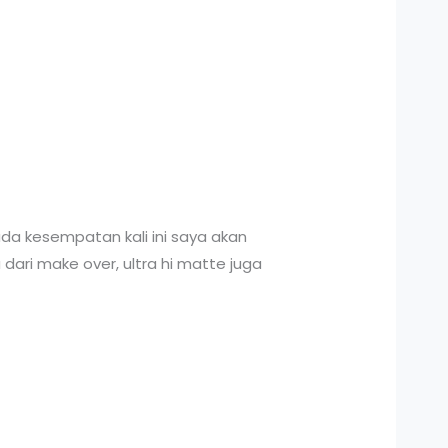
Pada kesempatan kali ini saya akan
dari make over, ultra hi matte juga