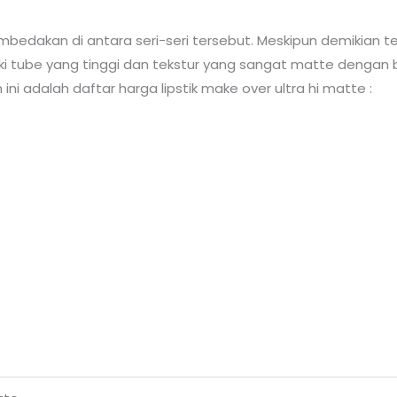
bedakan di antara seri-seri tersebut. Meskipun demikian
miliki tube yang tinggi dan tekstur yang sangat matte denga
h ini adalah daftar harga lipstik make over ultra hi matte :