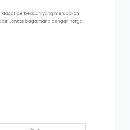
 terdapat perbedaan yang merupakan
n bibir. Lantas bagaimana dengan harga