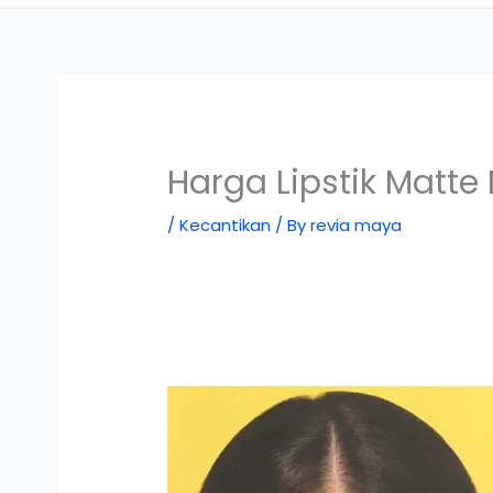
Harga Lipstik Matte
/
Kecantikan
/ By
revia maya