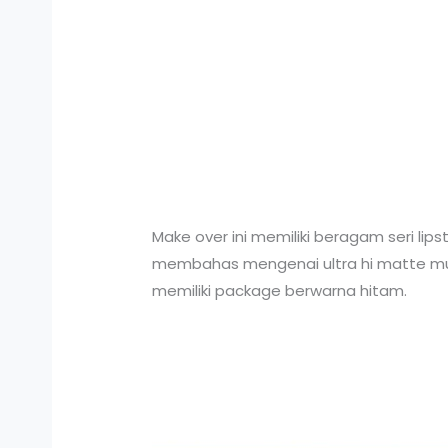
Make over ini memiliki beragam seri lips
membahas mengenai ultra hi matte mulai
memiliki package berwarna hitam.