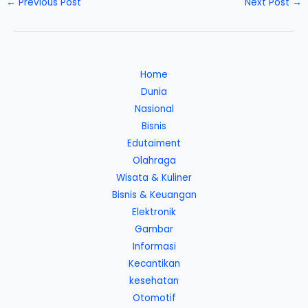
←
Previous Post
Next Post
→
Home
Dunia
Nasional
Bisnis
Edutaiment
Olahraga
Wisata & Kuliner
Bisnis & Keuangan
Elektronik
Gambar
Informasi
Kecantikan
kesehatan
Otomotif