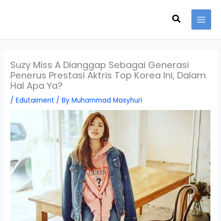
Skip
Search
to
content
Suzy Miss A Dianggap Sebagai Generasi
Penerus Prestasi Aktris Top Korea Ini, Dalam
Hal Apa Ya?
/
Edutaiment
/ By
Muhammad Masyhuri