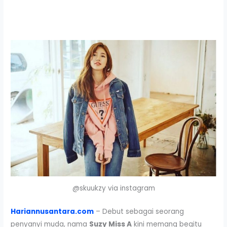
@skuukzy via instagram
Hariannusantara.com
– Debut sebagai seorang
penyanyi muda, nama
Suzy Miss A
kini memang begitu