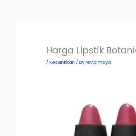
Harga Lipstik Botan
/
Kecantikan
/ By
revia maya