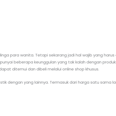
linga para wanita. Tetapi sekarang jadi hal wajib yang harus
punyai beberapa keunggulan yang tak kalah dengan produk y
apat ditemui dan dibeli melalui online shop khusus.
stik dengan yang lainnya. Termasuk dari harga satu sama la