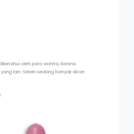
 diketahui oleh para wanita, karena
ang lain. Selain sedang banyak dicari
i