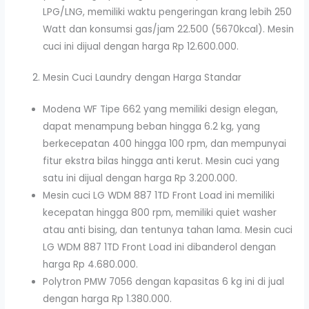
LPG/LNG, memiliki waktu pengeringan krang lebih 250
Watt dan konsumsi gas/jam 22.500 (5670kcal). Mesin
cuci ini dijual dengan harga Rp 12.600.000.
Mesin Cuci Laundry dengan Harga Standar
Modena WF Tipe 662 yang memiliki design elegan,
dapat menampung beban hingga 6.2 kg, yang
berkecepatan 400 hingga 100 rpm, dan mempunyai
fitur ekstra bilas hingga anti kerut. Mesin cuci yang
satu ini dijual dengan harga Rp 3.200.000.
Mesin cuci LG WDM 887 1TD Front Load ini memiliki
kecepatan hingga 800 rpm, memiliki quiet washer
atau anti bising, dan tentunya tahan lama. Mesin cuci
LG WDM 887 1TD Front Load ini dibanderol dengan
harga Rp 4.680.000.
Polytron PMW 7056 dengan kapasitas 6 kg ini di jual
dengan harga Rp 1.380.000.