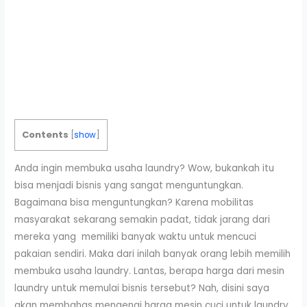
Contents
[
show
]
Anda ingin membuka usaha laundry? Wow, bukankah itu
bisa menjadi bisnis yang sangat menguntungkan.
Bagaimana bisa menguntungkan? Karena mobilitas
masyarakat sekarang semakin padat, tidak jarang dari
mereka yang memiliki banyak waktu untuk mencuci
pakaian sendiri. Maka dari inilah banyak orang lebih memilih
membuka usaha laundry. Lantas, berapa harga dari mesin
laundry untuk memulai bisnis tersebut? Nah, disini saya
akan membahas mengenai harga mesin cuci untuk laundry.