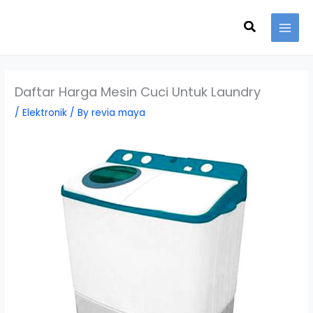
Skip
Search
to
content
Daftar Harga Mesin Cuci Untuk Laundry
/
Elektronik
/ By
revia maya