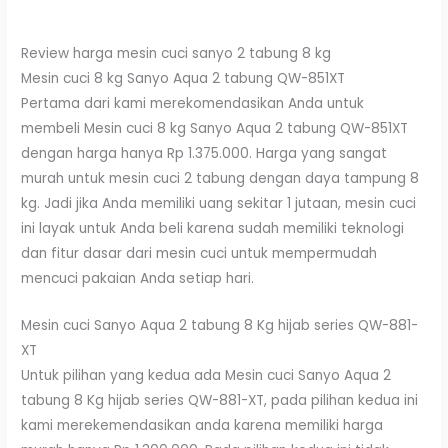
Review harga mesin cuci sanyo 2 tabung 8 kg
Mesin cuci 8 kg Sanyo Aqua 2 tabung QW-851XT
Pertama dari kami merekomendasikan Anda untuk
membeli Mesin cuci 8 kg Sanyo Aqua 2 tabung QW-851XT
dengan harga hanya Rp 1.375.000. Harga yang sangat
murah untuk mesin cuci 2 tabung dengan daya tampung 8
kg. Jadi jika Anda memiliki uang sekitar 1 jutaan, mesin cuci
ini layak untuk Anda beli karena sudah memiliki teknologi
dan fitur dasar dari mesin cuci untuk mempermudah
mencuci pakaian Anda setiap hari.
Mesin cuci Sanyo Aqua 2 tabung 8 Kg hijab series QW-881-
XT
Untuk pilihan yang kedua ada Mesin cuci Sanyo Aqua 2
tabung 8 Kg hijab series QW-881-XT, pada pilihan kedua ini
kami merekemendasikan anda karena memiliki harga