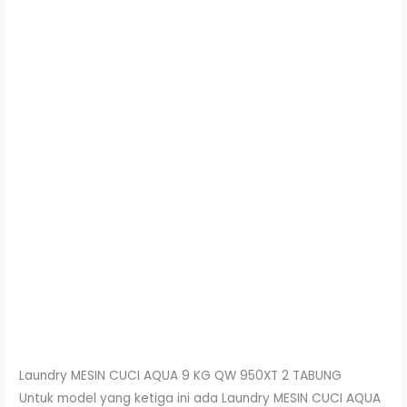
Laundry MESIN CUCI AQUA 9 KG QW 950XT 2 TABUNG
Untuk model yang ketiga ini ada Laundry MESIN CUCI AQUA