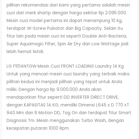
pilihan rekomendasi dari kami yang pertama adalah mesin
cuci dari merk shartp dengan harga sekitar Rp 2.095.000.
Mesin cuci model pertama ini dapat menampung 10 kg,
terdapat W-Screw Pulsator dan Big Capacity. Selain itu
fitur lain pada mesin cuci ini seperti Double Anti-Bacteria,
Super Aquamagic Filter, Spin Air Dry dan Low Wattage jadi
lebih hemat listrik.
LG F1014NTGW Mesin Cuci FRONT LOADING Laundry 14 Kg
Untuk yang mencari mesin cuci laundry yang terbaik maka
pilihan kedua ini menjadi pilihan yang tepat untuk Anda
miliki. Dengan harga Rp 9.000.000 Anda akan
mendapatkan fitur seperti DD INVERTER DIRECT DRIVE,
dengan KAPASITAS 14 KG, memiliki Dimensi L645 x D 770 xT
940 Mm dan 6 Motion DD, Tag On dan terdapat fitur Smart
Diagnosis Tm. Mesin menggunakan Turbo Wash, dengan
kecepatan putaran 1000 Rpm.