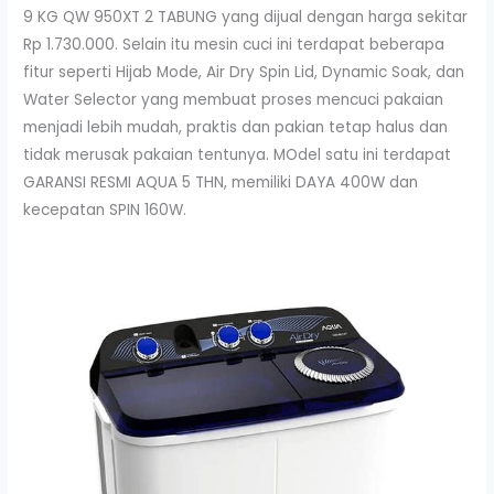
9 KG QW 950XT 2 TABUNG yang dijual dengan harga sekitar
Rp 1.730.000. Selain itu mesin cuci ini terdapat beberapa
fitur seperti Hijab Mode, Air Dry Spin Lid, Dynamic Soak, dan
Water Selector yang membuat proses mencuci pakaian
menjadi lebih mudah, praktis dan pakian tetap halus dan
tidak merusak pakaian tentunya. MOdel satu ini terdapat
GARANSI RESMI AQUA 5 THN, memiliki DAYA 400W dan
kecepatan SPIN 160W.