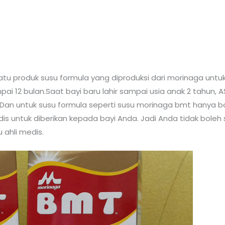
u produk susu formula yang diproduksi dari morinaga untuk 
ai 12 bulan.Saat bayi baru lahir sampai usia anak 2 tahun, AS
i. Dan untuk susu formula seperti susu morinaga bmt hanya 
medis untuk diberikan kepada bayi Anda. Jadi Anda tidak b
 ahli medis.