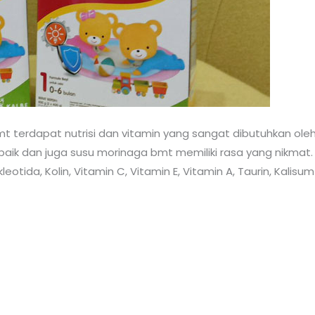
t terdapat nutrisi dan vitamin yang sangat dibutuhkan ol
ik dan juga susu morinaga bmt memiliki rasa yang nikmat.
eotida, Kolin, Vitamin C, Vitamin E, Vitamin A, Taurin, Kalisum 