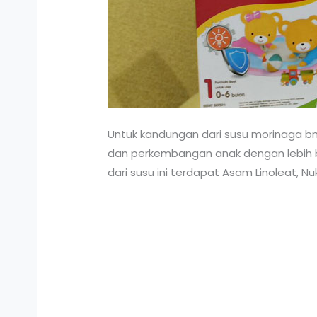
Untuk kandungan dari susu morinaga bm
dan perkembangan anak dengan lebih ba
dari susu ini terdapat Asam Linoleat, Nukl