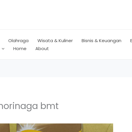
Olahraga
Wisata & Kuliner
Bisnis & Keuangan
Home
About
 morinaga bmt