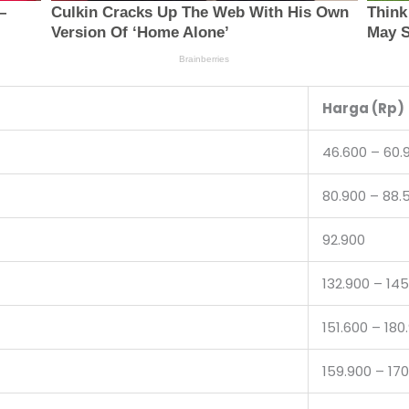
Harga (Rp)
46.600 – 60.
80.900 – 88.
92.900
132.900 – 14
151.600 – 180
159.900 – 17