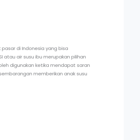
pasar di Indonesia yang bisa
I atau air susu ibu merupakan pilihan
boleh digunakan ketika mendapat saran
oleh sembarangan memberikan anak susu