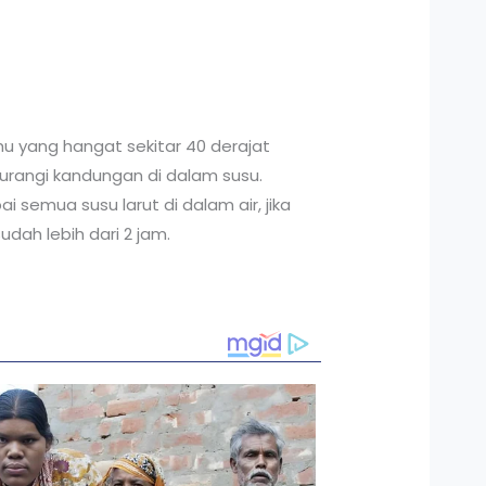
u yang hangat sekitar 40 derajat
gurangi kandungan di dalam susu.
semua susu larut di dalam air, jika
udah lebih dari 2 jam.