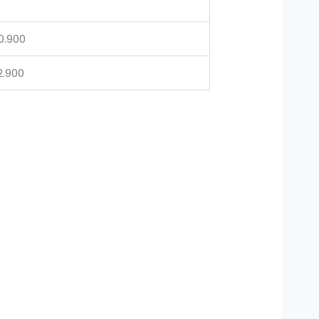
0.900
2.900