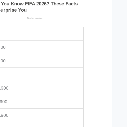
900
500
5.900
.900
0.900