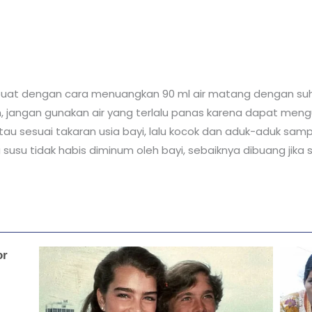
 buat dengan cara menuangkan 90 ml air matang dengan suh
h, jangan gunakan air yang terlalu panas karena dapat men
 sesuai takaran usia bayi, lalu kocok dan aduk-aduk sampai 
susu tidak habis diminum oleh bayi, sebaiknya dibuang jika s