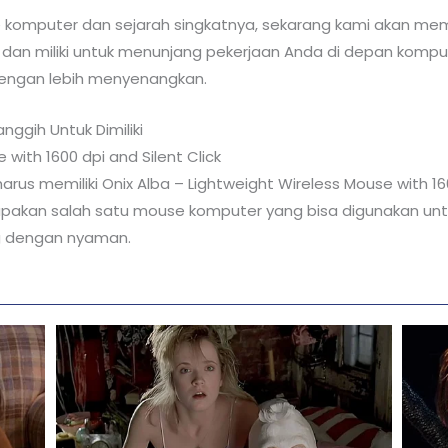
komputer dan sejarah singkatnya, sekarang kami akan me
 dan miliki untuk menunjang pekerjaan Anda di depan kompu
dengan lebih menyenangkan.
ggih Untuk Dimiliki
 with 1600 dpi and Silent Click
s memiliki Onix Alba – Lightweight Wireless Mouse with 1600
upakan salah satu mouse komputer yang bisa digunakan untu
g dengan nyaman.