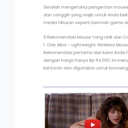
Setelah mengetahui pengertian mouse 
dan canggih yang wajib untuk Anda beli
media hiburan seperti bermain game 
9 Rekomendasi Mouse Yang Unik dan Can
1. Onix Alba – Lightweight Wireless Mouse
Rekomendasi pertama dari kami Anda haru
dengan harga hanya Rp 64.000. Ini mer
kantoran dan digunakan untuk browsin