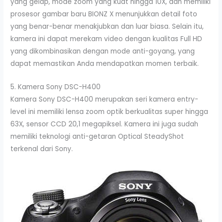
yang gelap, mode zoom yang kuat hingga 10X, dan memiliki
prosesor gambar baru BIONZ X menunjukkan detail foto
yang benar-benar menakjubkan dan luar biasa. Selain itu,
kamera ini dapat merekam video dengan kualitas Full HD
yang dikombinasikan dengan mode anti-goyang, yang
dapat memastikan Anda mendapatkan momen terbaik.
5. Kamera Sony DSC-H400
Kamera Sony DSC-H400 merupakan seri kamera entry-
level ini memiliki lensa zoom optik berkualitas super hingga
63X, sensor CCD 20,1 megapiksel. Kamera ini juga sudah
memiliki teknologi anti-getaran Optical SteadyShot
terkenal dari Sony.