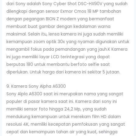
dari Sony adalah Sony Cyber ​​Shot DSC-HX90V yang sudah
dilengkapi dengan sensor Exmor Cmos 18 MP tambahan
dengan pegangan BION Z modern yang bermanfaat
membuat buat gambar dengan kedalaman warna
maksimal. Selain itu, lensa kamera ini juga sudah memiliki
kemampuan zoom optik 30x yang nyaman digunakan untuk
mengambil fokus pada pemandangan yang jauh.K Kamera
ini juga memiliki layar LCD terintegrasi yang dapat
berputas 180 untuk membantu berfoto selfie saat
diperlukan. Untuk harga dari kamera ini sekitar 5 jutaan.
9. Kamera Sony Alpha A6300
Sony Alpla A6300 saat ini merupakan nama yang sangat
populer di pasar kamera saat ini. Kamera dari sony ini
memiliki sensor foto hingga 24,2 Mp, yang sudah
mendukung kemampuan untuk merekam film HD dalam
resolusi 4K, memiliki kecepatan pemfokusan yang sangat
cepat dan kemampuan tahan air yang kuat, sehingga