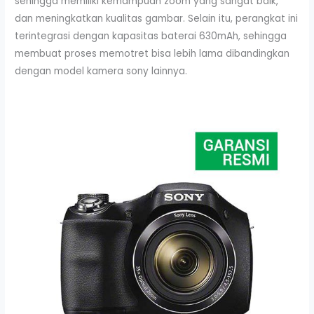
sehingga memiliki kemampuan zoom yang sangat baik,
dan meningkatkan kualitas gambar. Selain itu, perangkat ini
terintegrasi dengan kapasitas baterai 630mAh, sehingga
membuat proses memotret bisa lebih lama dibandingkan
dengan model kamera sony lainnya.