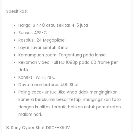
Spesifikasi:
Harga: $ 448 atau sekitar 4-5 juta
Sensor: APS-C
Resolusi: 24 Megapiksel
Layar: layar sentuh 3 inci
Kemampuan zoom: Tergantung pada lensa
Rekaman video: Full HD 1080p pada 60 frame per
detik
Koneksi: Wi-Fi, NFC
Daya tahan baterai: 400 Shot
Paling cocok untuk: Jika Anda tidak menginginkan
kamera berukuran besar tetapi menginginkan foto
dengan kualitas terbaik, bahkan untuk pemotretan
malam hari.
8. Sony Cyber ​​Shot DSC-HX90V