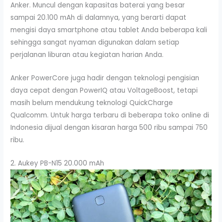
Anker. Muncul dengan kapasitas baterai yang besar
sampai 20.100 mAh di dalamnya, yang berarti dapat
mengisi daya smartphone atau tablet Anda beberapa kali
sehingga sangat nyaman digunakan dalam setiap
perjalanan liburan atau kegiatan harian Anda.
Anker PowerCore juga hadir dengan teknologi pengisian
daya cepat dengan PowerIQ atau VoltageBoost, tetapi
masih belum mendukung teknologi QuickCharge
Qualcomm. Untuk harga terbaru di beberapa toko online di
Indonesia dijual dengan kisaran harga 500 ribu sampai 750
ribu.
2. Aukey PB-N15 20.000 mAh