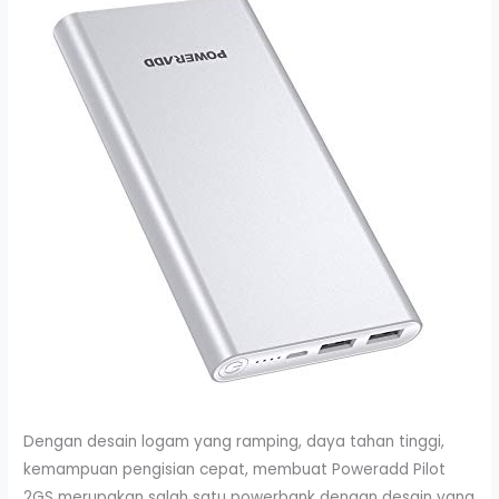
Dengan desain logam yang ramping, daya tahan tinggi,
kemampuan pengisian cepat, membuat Poweradd Pilot
2GS merupakan salah satu powerbank dengan desain yang