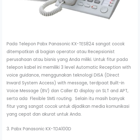
Pada Telepon Pabx Panasonic KX-TES824 sangat cocok
ditempatkan di bagian operator atau Recepsionist
perusahaan atau bisnis yang Anda miliki. Untuk fitur pada
telepon kabel ini memiliki 3 level Automatic Reception with
voice guidance, menggunakan teknologi DISA (Direct
Inward System Access) with message, terdpaat Built-in
Voice Message (BV) dan Caller ID display on SLT and APT,
serta ada Flexible SMS routing. Selain itu masih banyak
fitur yang sangat cocok untuk dijadikan media komunikasi
yang cepat dan akurat untuk Anda.
3. Pabx Panasonic KX-TDA100D