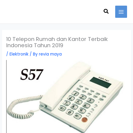
Skip
Search
to
content
10 Telepon Rumah dan Kantor Terbaik
Indonesia Tahun 2019
/
Elektronik
/ By
revia maya