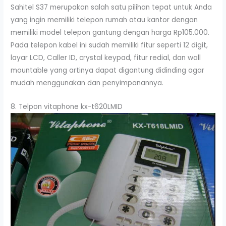
Sahitel S37 merupakan salah satu pilihan tepat untuk Anda
yang ingin memiliki telepon rumah atau kantor dengan
memiliki model telepon gantung dengan harga Rp105.000.
Pada telepon kabel ini sudah memiliki fitur seperti 12 digit,
layar LCD, Caller ID, crystal keypad, fitur redial, dan wall
mountable yang artinya dapat digantung didinding agar
mudah menggunakan dan penyimpanannya.
8. Telpon vitaphone kx-t620LMID