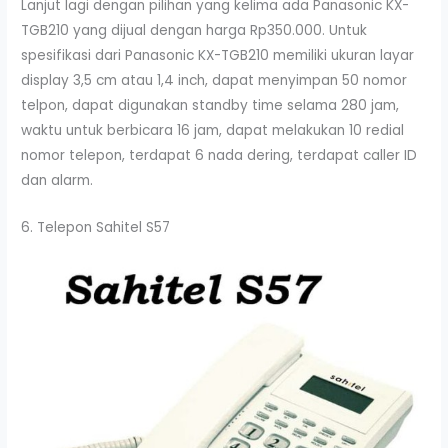
Lanjut lagi dengan pilihan yang kelima ada Panasonic KX-
TGB210 yang dijual dengan harga Rp350.000. Untuk
spesifikasi dari Panasonic KX-TGB210 memiliki ukuran layar
display 3,5 cm atau 1,4 inch, dapat menyimpan 50 nomor
telpon, dapat digunakan standby time selama 280 jam,
waktu untuk berbicara 16 jam, dapat melakukan 10 redial
nomor telepon, terdapat 6 nada dering, terdapat caller ID
dan alarm.
6. Telepon Sahitel S57