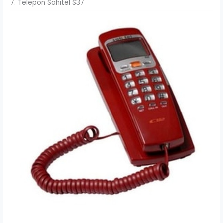
7. Telepon Sahitel S37