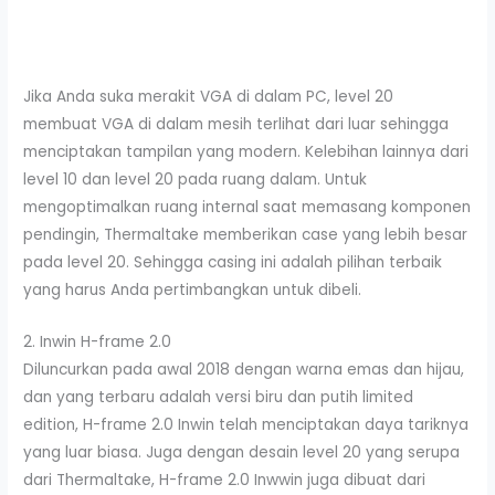
Jika Anda suka merakit VGA di dalam PC, level 20
membuat VGA di dalam mesih terlihat dari luar sehingga
menciptakan tampilan yang modern. Kelebihan lainnya dari
level 10 dan level 20 pada ruang dalam. Untuk
mengoptimalkan ruang internal saat memasang komponen
pendingin, Thermaltake memberikan case yang lebih besar
pada level 20. Sehingga casing ini adalah pilihan terbaik
yang harus Anda pertimbangkan untuk dibeli.
2. Inwin H-frame 2.0
Diluncurkan pada awal 2018 dengan warna emas dan hijau,
dan yang terbaru adalah versi biru dan putih limited
edition, H-frame 2.0 Inwin telah menciptakan daya tariknya
yang luar biasa. Juga dengan desain level 20 yang serupa
dari Thermaltake, H-frame 2.0 Inwwin juga dibuat dari