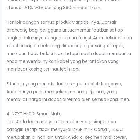
standar ATX, VGA panjang 360mm dan 17cm.
Hampir dengan semua produk Carbide-nya, Corsair
dirancang bagi pengguna untuk memanfaatkan setiap
bagian dalamnya dengan semua fungsi. Area dekorasi dan
kabel di bagian belakang dirancang agar sangat tepat,
meskipun tidak terlalu luas, tetapi masih dapat membantu
Anda menyembunyikan kabel yang berantakan yang
membuat kasing terlihat lebih rapi.
Fitur lain yang menarik dari kasing ini adalah harganya,
Anda hanya perlu mengeluarkan uang 1 jutaan, yang
membuat harga ini dapat diterima oleh semua konsumen.
4. NZXT H500i Smart Matx
Jika Anda lebih menyukai tampilan yang simpel dan
canggih tetapi tidak menyukai 275R milik Corsair, H500i
merupakan pilihan lain untuk Anda di segmen mid-tower.