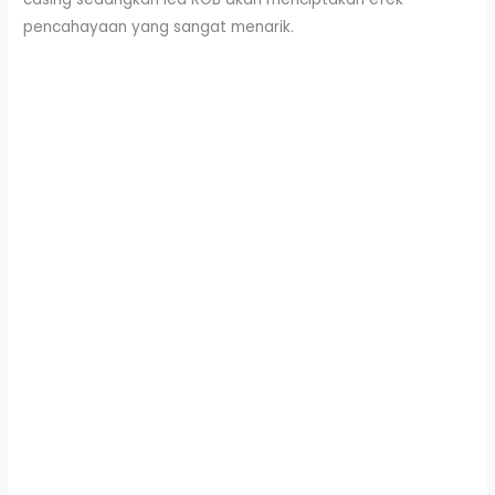
pencahayaan yang sangat menarik.