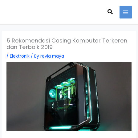
Skip
Search
to
content
5 Rekomendasi Casing Komputer Terkeren
dan Terbaik 2019
/
Elektronik
/ By
revia maya