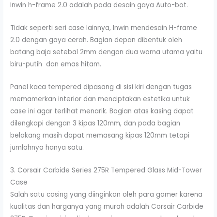
Inwin h-frame 2.0 adalah pada desain gaya Auto-bot.
Tidak seperti seri case lainnya, Inwin mendesain H-frame
2.0 dengan gaya cerah. Bagian depan dibentuk oleh
batang baja setebal 2mm dengan dua warna utama yaitu
biru-putih dan emas hitam.
Panel kaca tempered dipasang di sisi kiri dengan tugas
memamerkan interior dan menciptakan estetika untuk
case ini agar terlihat menarik. Bagian atas kasing dapat
dilengkapi dengan 3 kipas 120mm, dan pada bagian
belakang masih dapat memasang kipas 120mm tetapi
jumlahnya hanya satu.
3. Corsair Carbide Series 275R Tempered Glass Mid-Tower
Case
Salah satu casing yang diinginkan oleh para gamer karena
kualitas dan harganya yang murah adalah Corsair Carbide