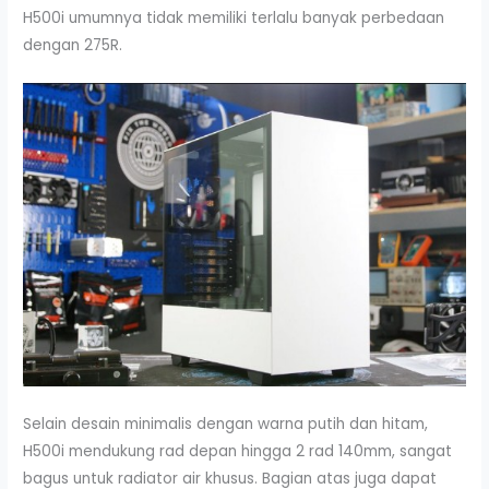
H500i umumnya tidak memiliki terlalu banyak perbedaan
dengan 275R.
Selain desain minimalis dengan warna putih dan hitam,
H500i mendukung rad depan hingga 2 rad 140mm, sangat
bagus untuk radiator air khusus. Bagian atas juga dapat