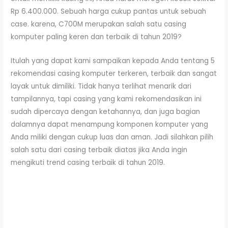
Rp 6.400.000. Sebuah harga cukup pantas untuk sebuah
case. karena, C700M merupakan salah satu casing
komputer paling keren dan terbaik di tahun 2019?
Itulah yang dapat kami sampaikan kepada Anda tentang 5
rekomendasi casing komputer terkeren, terbaik dan sangat
layak untuk dimiliki. Tidak hanya terlihat menarik dari
tampilannya, tapi casing yang kami rekomendasikan ini
sudah dipercaya dengan ketahannya, dan juga bagian
dalamnya dapat menampung komponen komputer yang
Anda miliki dengan cukup luas dan aman. Jadi silahkan pilih
salah satu dari casing terbaik diatas jika Anda ingin
mengikuti trend casing terbaik di tahun 2019.