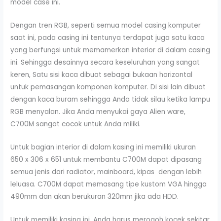
model case ini.
Dengan tren RGB, seperti semua model casing komputer
saat ini, pada casing ini tentunya terdapat juga satu kaca
yang berfungsi untuk memamerkan interior di dalam casing
ini. Sehingga desainnya secara keseluruhan yang sangat
keren, Satu sisi kaca dibuat sebagai bukaan horizontal
untuk pemasangan komponen komputer. Di sisi lain dibuat
dengan kaca buram sehingga Anda tidak silau ketika lampu
RGB menyalan. Jika Anda menyukai gaya Alien ware,
C700M sangat cocok untuk Anda miliki.
Untuk bagian interior di dalam kasing ini memiliki ukuran
650 x 306 x 651 untuk membantu C700M dapat dipasang
semua jenis dari radiator, mainboard, kipas dengan lebih
leluasa. C700M dapat memasang tipe kustom VGA hingga
490mm dan akan berukuran 320mm jika ada HDD.
Untuk memiliki kasing ini, Anda harus merogoh kocek sekitar