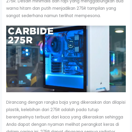
275R. Desain minimalis dan rapi yang menggabungkan dua
warna hitam dan putih menjadikan 275R tampilan yang
sangat sederhana namun terlihat mempesona.
Dirancang dengan rangka baja yang dikeraskan dan dilapisi
plastik, kelebihan dari 275R adalah pada tutup
berengselnya terbuat dari kaca yang dikeraskan sehingga
Anda dapat dengan nyaman melihat perangkat keras di
dalam casing ini. 275R dapat dipasang semua radiator