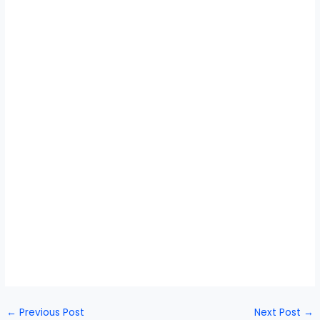
←
Previous Post
Next Post
→