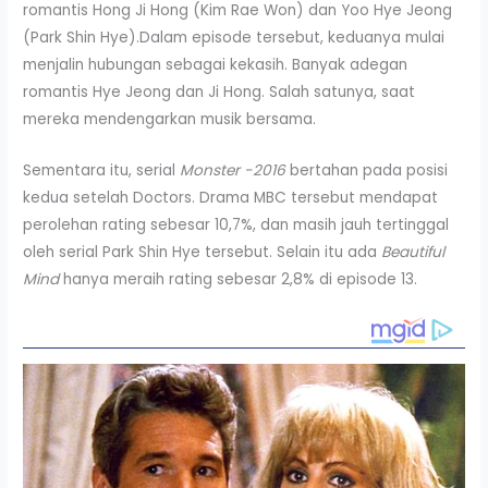
romantis Hong Ji Hong (Kim Rae Won) dan Yoo Hye Jeong
(Park Shin Hye).Dalam episode tersebut, keduanya mulai
menjalin hubungan sebagai kekasih. Banyak adegan
romantis Hye Jeong dan Ji Hong. Salah satunya, saat
mereka mendengarkan musik bersama.
Sementara itu, serial
Monster -2016
bertahan pada posisi
kedua setelah Doctors. Drama MBC tersebut mendapat
perolehan rating sebesar 10,7%, dan masih jauh tertinggal
oleh serial Park Shin Hye tersebut. Selain itu ada
Beautiful
Mind
hanya meraih rating sebesar 2,8% di episode 13.