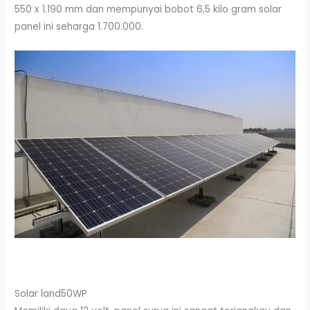
550 x 1.190 mm dan mempunyai bobot 6,5 kilo gram solar
panel ini seharga 1.700.000.
Solar land50WP