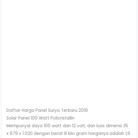
Daftar Harga Panel Surya Terbaru 2019
Solar Panel 100 Watt Policristallin
Mempunyai daya 100 watt dan 12 volt, dan luas dimensi 35
x 679 x 1.020 dengan berat 8 kilo gram harganya adalah 1,6