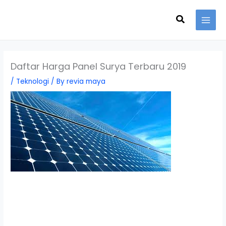
Skip
Search
to
content
Daftar Harga Panel Surya Terbaru 2019
/
Teknologi
/ By
revia maya