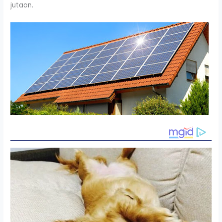
jutaan.