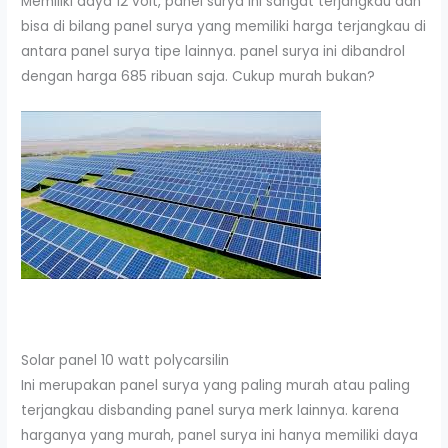
Memiliki daya 12 volt, panel surya ini sangat terjangkau dan
bisa di bilang panel surya yang memiliki harga terjangkau di
antara panel surya tipe lainnya. panel surya ini dibandrol
dengan harga 685 ribuan saja. Cukup murah bukan?
Solar panel 10 watt polycarsilin
Ini merupakan panel surya yang paling murah atau paling
terjangkau disbanding panel surya merk lainnya. karena
harganya yang murah, panel surya ini hanya memiliki daya