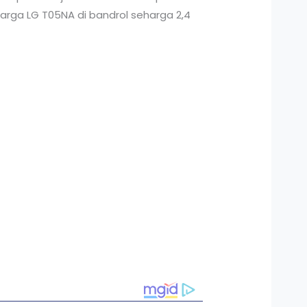
arga LG T05NA di bandrol seharga 2,4