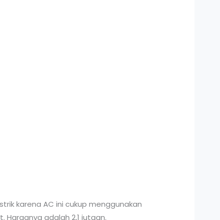
strik karena AC ini cukup menggunakan
. Harganya adalah 2,1 jutaan.