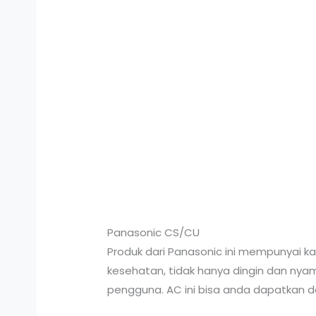
Panasonic CS/CU
Produk dari Panasonic ini mempunyai k
kesehatan, tidak hanya dingin dan n
pengguna. AC ini bisa anda dapatkan de