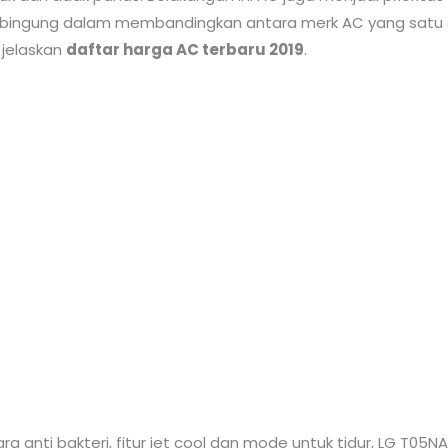
ak bingung dalam membandingkan antara merk AC yang satu
 jelaskan
daftar harga AC terbaru 2019
.
ra anti bakteri, fitur jet cool dan mode untuk tidur, LG T05