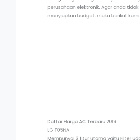
perusahaan elektronik. Agar anda tid
menyiapkan budget, maka berikut kami
Daftar Harga AC Terbaru 2019
LG T05NA
Mempunyai 3 fitur utama yaitu Filter uda