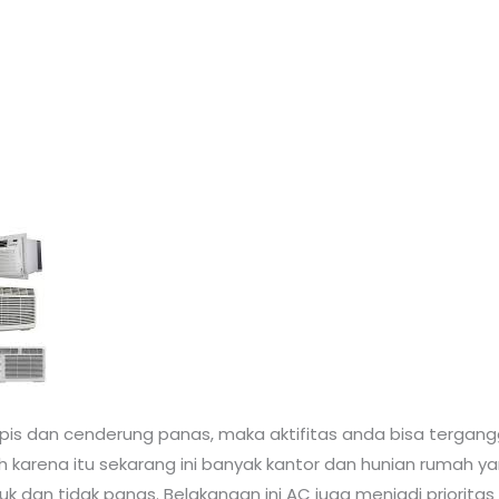
opis dan cenderung panas, maka aktifitas anda bisa tergang
h karena itu sekarang ini banyak kantor dan hunian rumah
k dan tidak panas. Belakangan ini AC juga menjadi prioritas