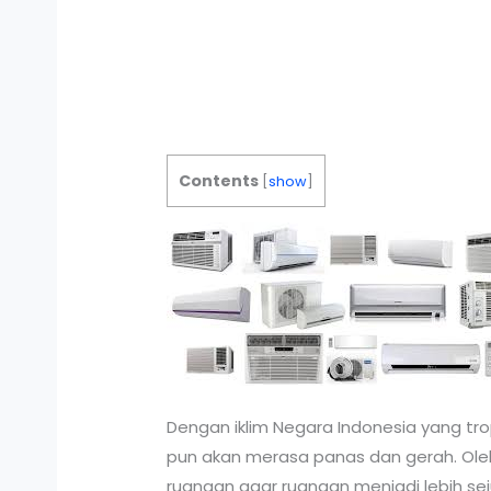
Contents
[
show
]
Dengan iklim Negara Indonesia yang tr
pun akan merasa panas dan gerah. Ole
ruangan agar ruangan menjadi lebih seju