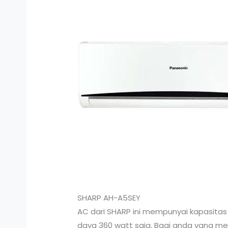
SHARP AH-A5SEY
AC dari SHARP ini mempunyai kapasitas
daya 360 watt saja. Bagi anda yang menc