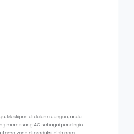
gu. Meskipun di dalam ruangan, anda
 yang memasang AC sebagai pendingin
 utama yang di produksi oleh para