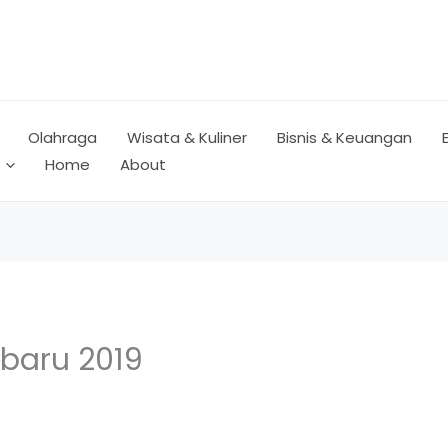
Olahraga
Wisata & Kuliner
Bisnis & Keuangan
Home
About
rbaru 2019