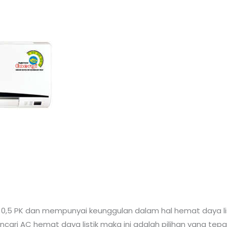
 0,5 PK dan mempunyai keunggulan dalam hal hemat daya li
ari AC hemat daya listik maka ini adalah pilihan yang tepat