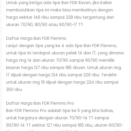
Untuk yang ketiga ada tipe Ban FDR Raven, jika Kalian
membutuhkan tipe ini maka bisa membelinya dengan
harga sekitar 146 ribu sampai 228 ribu tergantung dari
ukuran 70/90, 80/90 atau 90/90-17 TT.
Daftar Harga Ban FDR Flemmo
Lanjut dengan tipe yang ke 4 ada tipe Ban FDR Flemmo,
untuk tipe ini terdapat ukuran pelek 14 dan 17, yang dimana
harga ring 14 dari ukuran 70/90 sampai 90/90 memiliki
kisaran harga 127 ribu sampai 185 ribuan. Untuk ukuran ring
17 dijual dengan harga 124 ribu sampai 229 ribu. Terakhir
untuk ukuran ring 19 dijual dengan harga 224 ribu sampai
250 ribu.
Daftar Harga Ban FDR Flemmo Pro
Ban FDR Flemmo Pro adalah tipe ke 5 yang kita bahas,
untuk harganya dengan ukuran 70/90-14 TT sampai
90/90-14 TT sekitar 127 ribu sampai 185 ribu, ukuran 60/90-