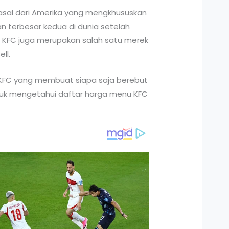
rasal dari Amerika yang mengkhususkan
an terbesar kedua di dunia setelah
5. KFC juga merupakan salah satu merek
ll.
 KFC yang membuat siapa saja berebut
 Untuk mengetahui daftar harga menu KFC