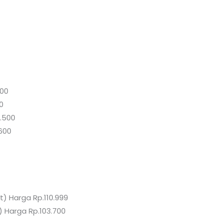
700
0
5.500
.600
t) Harga Rp.110.999
) Harga Rp.103.700