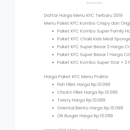
Daftar Harga Menu KFC Terbaru 2019
Menu Paket KFC Kombo Crispy dan Origi
Paket KFC Kombo Super Family Har
Paket KFC Chaki Kids Meal Sponge
Paket KFC Super Besar 2 Harga Cri
Paket KFC Super Besar 1 Harga Cri
Paket KFC Kombo Super Star + 2 P
Harga Paket KFC Menu Praktis
Fish Fillet Harga Rp.10.099
Chick’n Fillet Harga Rp.10.099
Twisty Harga Rp.10.099
Oriental Bento Harga Rp.10.099
OR Burger Harga Rp.10.099