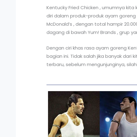
Kentucky Fried Chicken , umumnya kita
diri dalam produk-produk ayam goreng y
McDonald’s , dengan total hampir 20.0
dagang di bawah Yum! Brands , grup yang
Dengan ciri khas rasa ayam goreng Ke
bagian ini. Tidak salah jika banyak da
terbaru, sebelum mengunjunginya, silahk