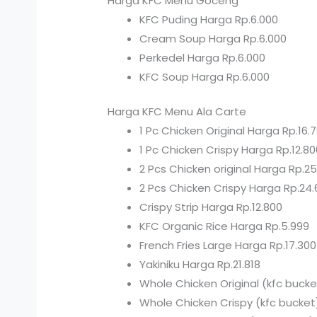
Harga KFC Menu Goceng
KFC Puding Harga Rp.6.000
Cream Soup Harga Rp.6.000
Perkedel Harga Rp.6.000
KFC Soup Harga Rp.6.000
Harga KFC Menu Ala Carte
1 Pc Chicken Original Harga Rp.16.
1 Pc Chicken Crispy Harga Rp.12.80
2 Pcs Chicken original Harga Rp.2
2 Pcs Chicken Crispy Harga Rp.24
Crispy Strip Harga Rp.12.800
KFC Organic Rice Harga Rp.5.999
French Fries Large Harga Rp.17.300
Yakiniku Harga Rp.21.818
Whole Chicken Original (kfc bucke
Whole Chicken Crispy (kfc bucket