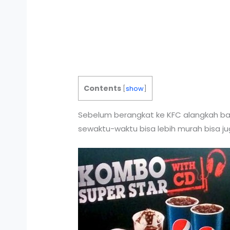
Contents
[
show
]
Sebelum berangkat ke KFC alangkah ba
sewaktu-waktu bisa lebih murah bisa jug