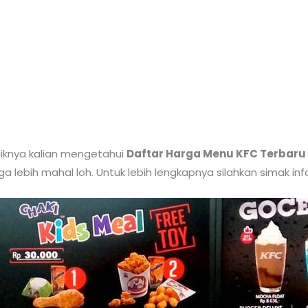
iknya kalian mengetahui
D
aftar
Harga
Menu
KFC Terbaru
a lebih mahal loh. Untuk lebih lengkapnya silahkan simak inf