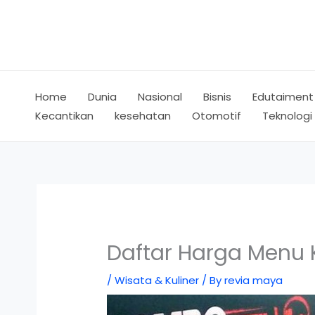
Skip
to
content
Home
Dunia
Nasional
Bisnis
Edutaiment
Kecantikan
kesehatan
Otomotif
Teknologi
Daftar Harga Menu 
/
Wisata & Kuliner
/ By
revia maya