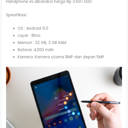
Handphone ini dibandrol harga Rp 3.697.000
Spesifikasi :
OS : Android 9.0
Layar : 8Inci
Memori : 32 GB, 3 GB RAM
Baterai :4200 mAh
Kamera :Kamera utama 8MP dan depan 5MP