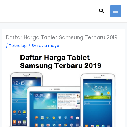
Skip
Search
to
content
Daftar Harga Tablet Samsung Terbaru 2019
/
Teknologi
/ By
revia maya