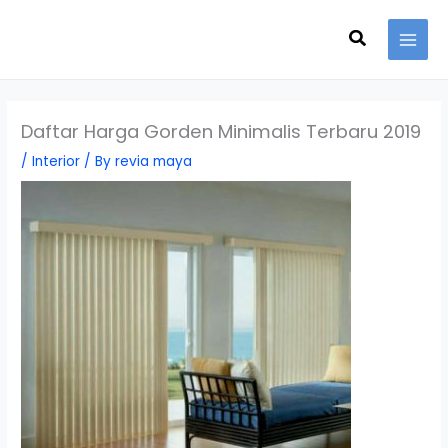
Skip
Search
to
content
Daftar Harga Gorden Minimalis Terbaru 2019
/
Interior
/ By
revia maya