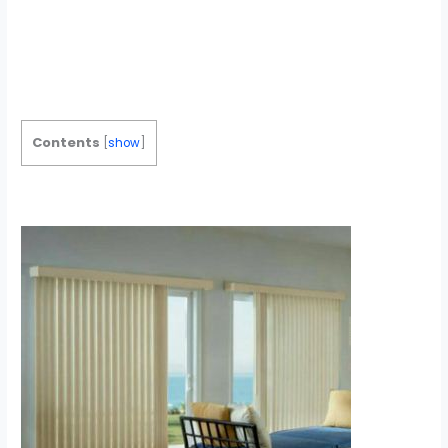
Contents
[
show
]