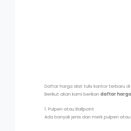
Daftar harga alat tulis kantor terbaru d
Berikut akan kami berikan
daftar harga 
1. Pulpen atau Ballpoint
Ada banyak jenis dan merk pulpen atau 