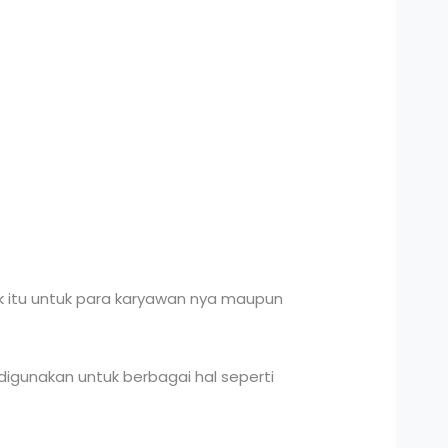
k itu untuk para karyawan nya maupun
digunakan untuk berbagai hal seperti