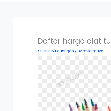
Daftar harga alat tu
/
Bisnis & Keuangan
/ By
revia maya