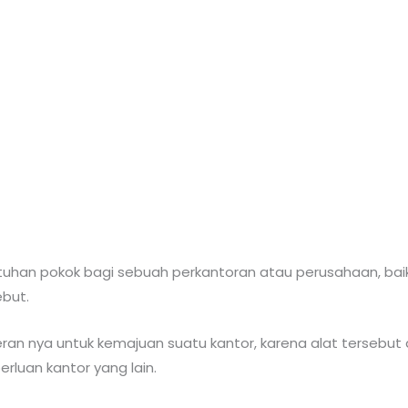
utuhan pokok bagi sebuah perkantoran atau perusahaan, bai
ebut.
eran nya untuk kemajuan suatu kantor, karena alat tersebut 
luan kantor yang lain.