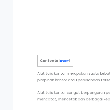
Contents
[
show
]
Alat tulis kantor merupakan suatu keb
pimpinan kantor atau perusahaan ters
Alat tulis kantor sangat berpengaruh p
mencatat, mencetak dan berbagai keper