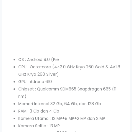
OS : Android 9.0 (Pie
CPU : Octa-core (4×2.0 GHz Kryo 260 Gold & 4×1.8
GHz Kryo 260 Silver)
GPU : Adreno 610
Chipset : Qualcomm SDM665 Snapdragon 665 (11
nm)
Memori Internal 32 Gb, 64 Gb, dan 128 Gb
RAM : 3 Gb dan 4 Gb
Kamera Utama : 12 MP+8 MP+2 MP dan 2 MP
Kamera Selfie : 13 MP