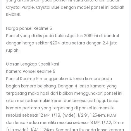
yang di tawarkan pada ponsel ini yaitu antara lain adalah
Crystal Purple, Crystal Blue dengan model ponsel ini adalah
RMX1911.
Harga ponsel Realme 5
Ponsel yang di rilis pada bulan Agustus 2019 ini di bandrol
dengan harga sekitar $204 atau setara dengan 2.4 juta
rupiah.
Ulasan Lengkap Spesifikasi
Kamera Ponsel Realme 5
Ponsel Realme 5 menggunakan 4 lensa kamera pada
bagian kamera belakang. Dengan 4 lensa kamera yang
terpasang maka hasil dari bidikan menggunakan ponsel ini
akan menjadi semakin keren dan beresolusi tinggi. Lensa
kamera pertama yang terpasang di ponsel ini memiliki
resolusi sebesar 12 MP, f/1.8, (wide), 1/2.9″, 1.25�m, PDAF
dan lensa kedua memiliki resolusi sebesar 8 MP, f/2.2, 13mm
(ultrawide), 1/4″, 1.12�m. Sementara itu pada lensa kamera