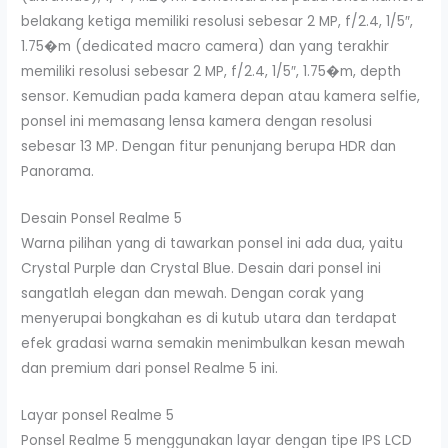
belakang ketiga memiliki resolusi sebesar 2 MP, f/2.4, 1/5″,
1.75�m (dedicated macro camera) dan yang terakhir
memiliki resolusi sebesar 2 MP, f/2.4, 1/5″, 1.75�m, depth
sensor. Kemudian pada kamera depan atau kamera selfie,
ponsel ini memasang lensa kamera dengan resolusi
sebesar 13 MP. Dengan fitur penunjang berupa HDR dan
Panorama.
Desain Ponsel Realme 5
Warna pilihan yang di tawarkan ponsel ini ada dua, yaitu
Crystal Purple dan Crystal Blue. Desain dari ponsel ini
sangatlah elegan dan mewah. Dengan corak yang
menyerupai bongkahan es di kutub utara dan terdapat
efek gradasi warna semakin menimbulkan kesan mewah
dan premium dari ponsel Realme 5 ini.
Layar ponsel Realme 5
Ponsel Realme 5 menggunakan layar dengan tipe IPS LCD