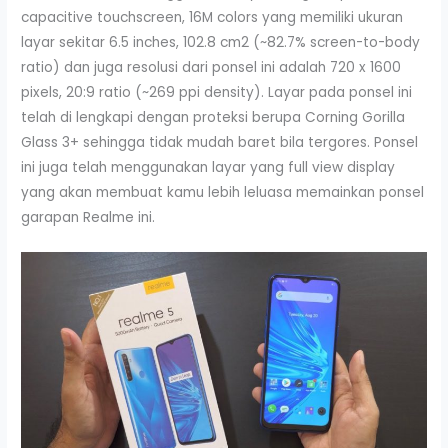
capacitive touchscreen, 16M colors yang memiliki ukuran
layar sekitar 6.5 inches, 102.8 cm2 (~82.7% screen-to-body
ratio) dan juga resolusi dari ponsel ini adalah 720 x 1600
pixels, 20:9 ratio (~269 ppi density). Layar pada ponsel ini
telah di lengkapi dengan proteksi berupa Corning Gorilla
Glass 3+ sehingga tidak mudah baret bila tergores. Ponsel
ini juga telah menggunakan layar yang full view display
yang akan membuat kamu lebih leluasa memainkan ponsel
garapan Realme ini.