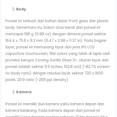
Body
Ponsel ini terbuat dari bahan dasar Front glass dan plastic
body. Sementara itu, bobot atau berat dari ponsel ini
mencapai 198 g (6.98 oz) dengan dimensi ponsel sekitar
164.4 x 75.6 x 9.3 mm (6.47 x 2.98 x 0.37 in). Pada bagian
layar, ponsel ini memasang layar dari jenis IPS LCD
capacitive touchscreen, 16M colors yang telah di lapisi oleh
proteksi berupa Corning Gorilla Glass 3+. Ukuran layar dari
ponsel adalah sekitar 6.5 inches, 102.8 cm2 (~82.7% screen-
to-body ratio) dengan resolusi layar sekitar 720 x 1600
pixels, 20:9 ratio (~269 ppi density).
Kamera
Ponsel ini memiliki dua kamera yaitu kamera depan dan
kamera belakang. Pada kamera depan dari ponsel ini