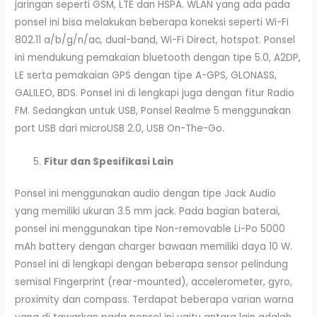
jaringan seperti GSM, LTE dan HSPA. WLAN yang ada pada
ponsel ini bisa melakukan beberapa koneksi seperti Wi-Fi
802.11 a/b/g/n/ac, dual-band, Wi-Fi Direct, hotspot. Ponsel
ini mendukung pemakaian bluetooth dengan tipe 5.0, A2DP,
LE serta pemakaian GPS dengan tipe A-GPS, GLONASS,
GALILEO, BDS. Ponsel ini di lengkapi juga dengan fitur Radio
FM. Sedangkan untuk USB, Ponsel Realme 5 menggunakan
port USB dari microUSB 2.0, USB On-The-Go.
Fitur dan Spesifikasi Lain
Ponsel ini menggunakan audio dengan tipe Jack Audio
yang memiliki ukuran 3.5 mm jack. Pada bagian baterai,
ponsel ini menggunakan tipe Non-removable Li-Po 5000
mAh battery dengan charger bawaan memiliki daya 10 W.
Ponsel ini di lengkapi dengan beberapa sensor pelindung
semisal Fingerprint (rear-mounted), accelerometer, gyro,
proximity dan compass. Terdapat beberapa varian warna