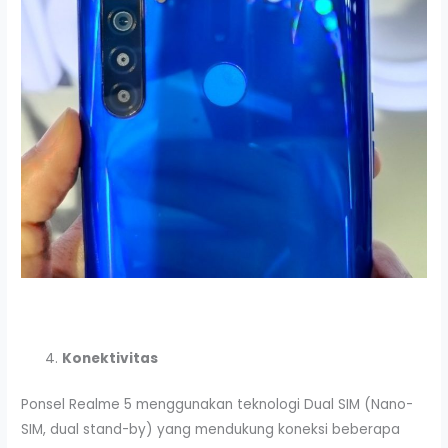
Konektivitas
Ponsel Realme 5 menggunakan teknologi Dual SIM (Nano-
SIM, dual stand-by) yang mendukung koneksi beberapa