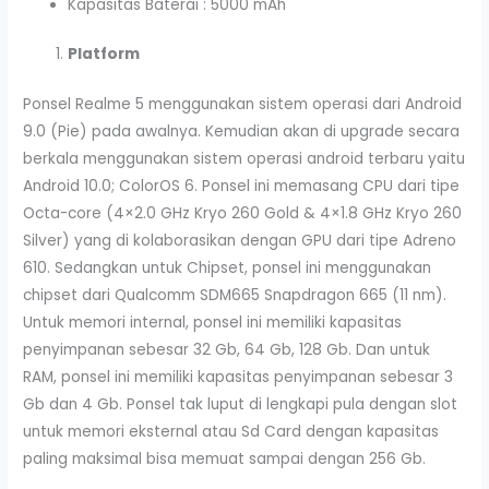
Kapasitas Baterai : 5000 mAh
Platform
Ponsel Realme 5 menggunakan sistem operasi dari Android
9.0 (Pie) pada awalnya. Kemudian akan di upgrade secara
berkala menggunakan sistem operasi android terbaru yaitu
Android 10.0; ColorOS 6. Ponsel ini memasang CPU dari tipe
Octa-core (4×2.0 GHz Kryo 260 Gold & 4×1.8 GHz Kryo 260
Silver) yang di kolaborasikan dengan GPU dari tipe Adreno
610. Sedangkan untuk Chipset, ponsel ini menggunakan
chipset dari Qualcomm SDM665 Snapdragon 665 (11 nm).
Untuk memori internal, ponsel ini memiliki kapasitas
penyimpanan sebesar 32 Gb, 64 Gb, 128 Gb. Dan untuk
RAM, ponsel ini memiliki kapasitas penyimpanan sebesar 3
Gb dan 4 Gb. Ponsel tak luput di lengkapi pula dengan slot
untuk memori eksternal atau Sd Card dengan kapasitas
paling maksimal bisa memuat sampai dengan 256 Gb.