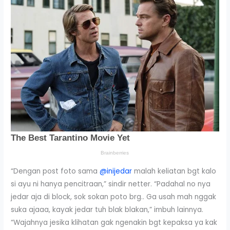
“Dengan post foto sama
@inijedar
malah keliatan bgt kalo
si ayu ni hanya pencitraan,” sindir netter. “Padahal no nya
jedar aja di block, sok sokan poto brg.. Ga usah mah nggak
suka ajaaa, kayak jedar tuh blak blakan,” imbuh lainnya.
“Wajahnya jesika klihatan gak ngenakin bgt kepaksa ya kak