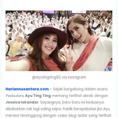
@ayutingting92 via instagram
Hariannusantara.com
– Sejak bergabung dalam acara
Pesbukers
,
Ayu Ting Ting
memang terlihat akrab dengan
Jessica Iskandar
. Sayangnya, baru-baru ini keduanya
dikabarkan tak lagi saling sapa. Publik berspekulasi jka Ayu
merasa tersinggung dengan
video blog
Jedar yang terlihat