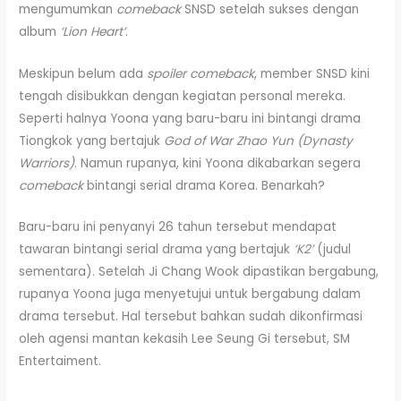
mengumumkan
comeback
SNSD setelah sukses dengan
album
‘Lion Heart’
.
Meskipun belum ada
spoiler comeback
, member SNSD kini
tengah disibukkan dengan kegiatan personal mereka.
Seperti halnya Yoona yang baru-baru ini bintangi drama
Tiongkok yang bertajuk
God of War Zhao Yun (Dynasty
Warriors)
. Namun rupanya, kini Yoona dikabarkan segera
comeback
bintangi serial drama Korea. Benarkah?
Baru-baru ini penyanyi 26 tahun tersebut mendapat
tawaran bintangi serial drama yang bertajuk
‘K2’
(judul
sementara). Setelah Ji Chang Wook dipastikan bergabung,
rupanya Yoona juga menyetujui untuk bergabung dalam
drama tersebut. Hal tersebut bahkan sudah dikonfirmasi
oleh agensi mantan kekasih Lee Seung Gi tersebut, SM
Entertaiment.