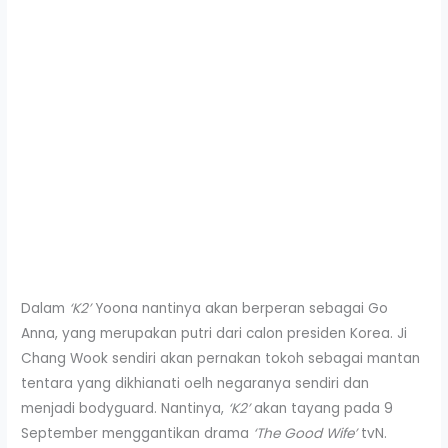
Dalam
‘K2’
Yoona nantinya akan berperan sebagai Go
Anna, yang merupakan putri dari calon presiden Korea. Ji
Chang Wook sendiri akan pernakan tokoh sebagai mantan
tentara yang dikhianati oelh negaranya sendiri dan
menjadi bodyguard. Nantinya,
‘K2’
akan tayang pada 9
September menggantikan drama
‘The Good Wife’
tvN.