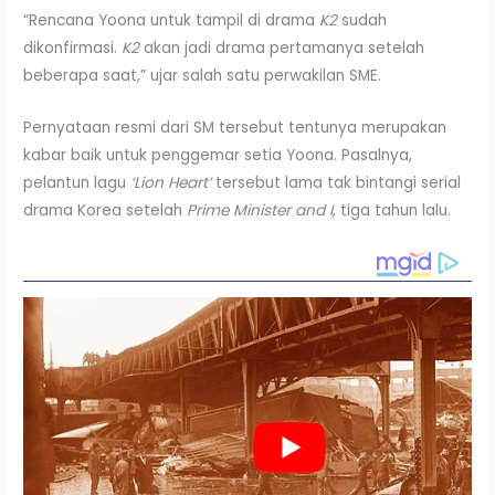
“Rencana Yoona untuk tampil di drama
K2
sudah
dikonfirmasi.
K2
akan jadi drama pertamanya setelah
beberapa saat,” ujar salah satu perwakilan SME.
Pernyataan resmi dari SM tersebut tentunya merupakan
kabar baik untuk penggemar setia Yoona. Pasalnya,
pelantun lagu
‘Lion Heart’
tersebut lama tak bintangi serial
drama Korea setelah
Prime Minister and I
, tiga tahun lalu.